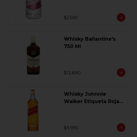
$2.590
Whisky Ballantine's
750 Ml
$12.890
Whisky Johnnie
Walker Etiqueta Roja
750 Ml.
$9.990