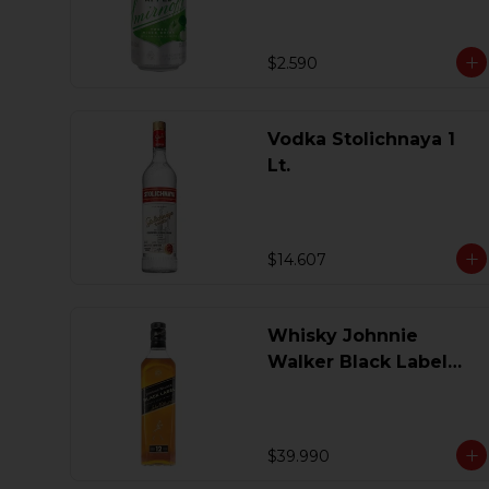
$2.590
Vodka Stolichnaya 1
Lt.
$14.607
Whisky Johnnie
Walker Black Label
750 Ml.
$39.990