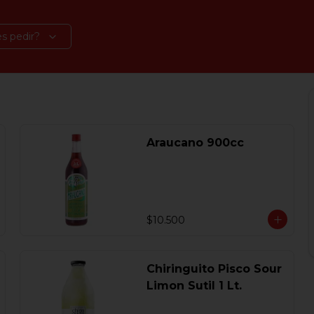
s pedir?
Araucano 900cc
$10.500
Chiringuito Pisco Sour
Limon Sutil 1 Lt.