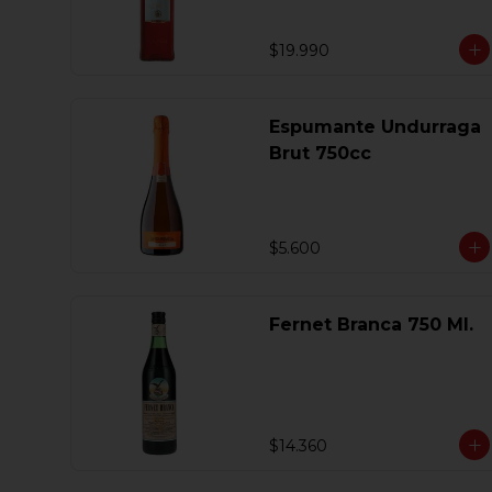
$19.990
Espumante Undurraga
Brut 750cc
$5.600
Fernet Branca 750 Ml.
$14.360