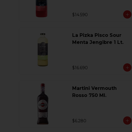
$14.590
La Pizka Pisco Sour
Menta Jengibre 1 Lt.
$16.690
Martini Vermouth
Rosso 750 Ml.
$6.280