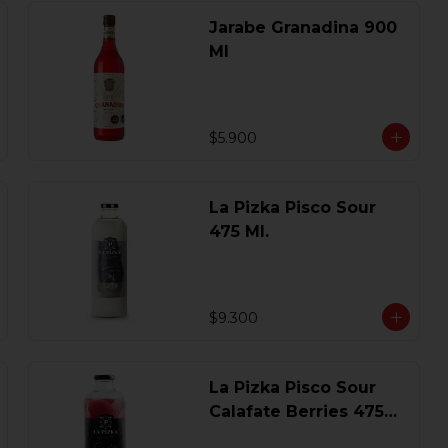
Jarabe Granadina 900
Ml
$5.900
La Pizka Pisco Sour
475 Ml.
$9.300
La Pizka Pisco Sour
Calafate Berries 475
Ml.