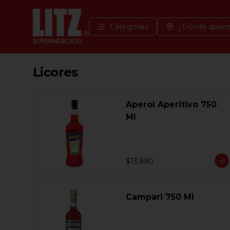
Categorías
¿Dónde quiere
Licores
Aperol Aperitivo 750
Ml
$13.990
Campari 750 Ml