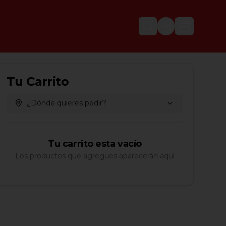
Login
Tu Carrito
¿Dónde quieres pedir?
Tu carrito esta vacío
Los productos que agregues aparecerán aquí