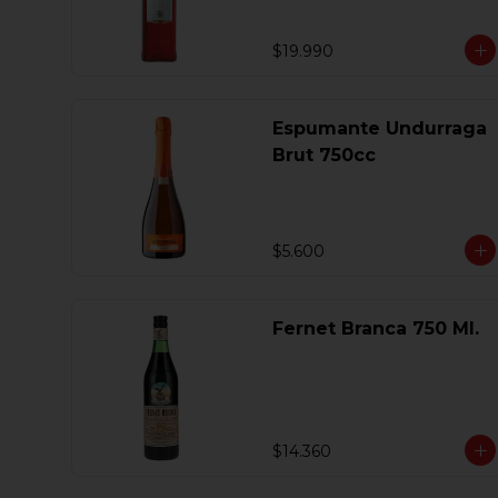
$19.990
Espumante Undurraga
Brut 750cc
$5.600
Fernet Branca 750 Ml.
$14.360