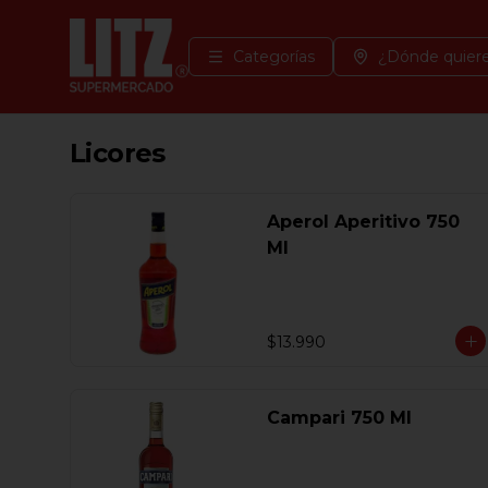
Categorías
¿Dónde quiere
Licores
Aperol Aperitivo 750
Ml
$13.990
Campari 750 Ml