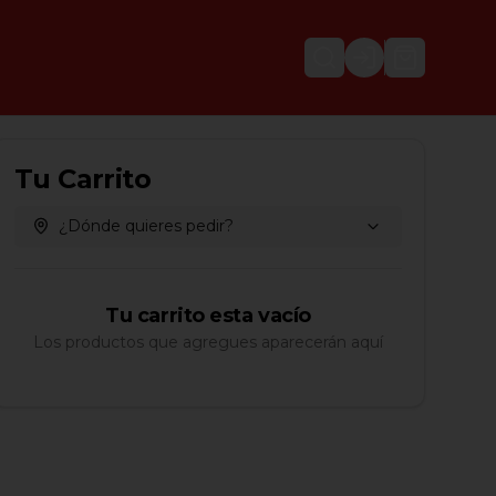
Login
Tu Carrito
¿Dónde quieres pedir?
Tu carrito esta vacío
Los productos que agregues aparecerán aquí