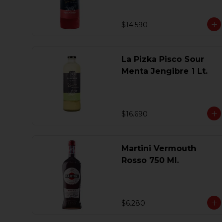
$14.590
La Pizka Pisco Sour
Menta Jengibre 1 Lt.
$16.690
Martini Vermouth
Rosso 750 Ml.
$6.280