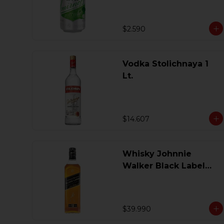
$2.590
Vodka Stolichnaya 1
Lt.
$14.607
Whisky Johnnie
Walker Black Label
750 Ml.
$39.990