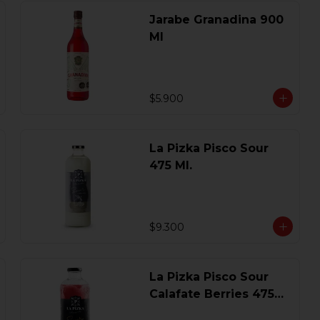
Jarabe Granadina 900
Ml
$5.900
La Pizka Pisco Sour
475 Ml.
$9.300
La Pizka Pisco Sour
Calafate Berries 475
Ml.