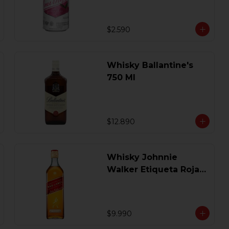
$2.590
Whisky Ballantine's
750 Ml
$12.890
Whisky Johnnie
Walker Etiqueta Roja
750 Ml.
$9.990