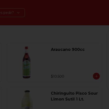
s pedir?
Araucano 900cc
$10.500
Chiringuito Pisco Sour
Limon Sutil 1 Lt.