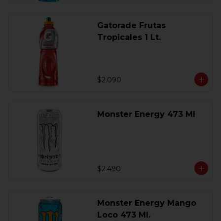
Gatorade Frutas
Tropicales 1 Lt.
$2.090
Monster Energy 473 Ml
$2.490
Monster Energy Mango
Loco 473 Ml.