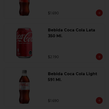
$1.690
Bebida Coca Cola Lata
350 Ml.
$2.190
Bebida Coca Cola Light
591 Ml.
$1.690