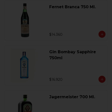
Fernet Branca 750 Ml.
$14.360
Gin Bombay Sapphire
750ml
$16.920
Jagermeister 700 Ml.