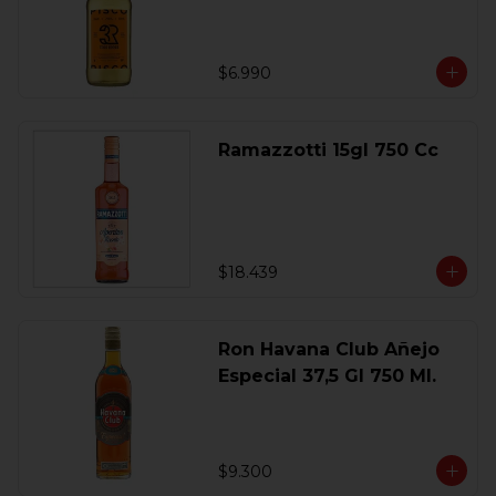
$6.990
Ramazzotti 15gl 750 Cc
$18.439
Ron Havana Club Añejo
Especial 37,5 Gl 750 Ml.
$9.300