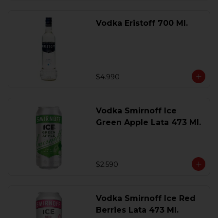
Vodka Eristoff 700 Ml.
$4.990
Vodka Smirnoff Ice
Green Apple Lata 473 Ml.
$2.590
Vodka Smirnoff Ice Red
Berries Lata 473 Ml.