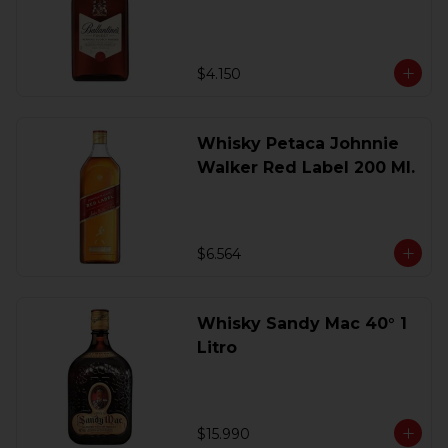
200 Ml.
$4.150
Whisky Petaca Johnnie
Walker Red Label 200 Ml.
$6.564
Whisky Sandy Mac 40° 1
Litro
$15.990