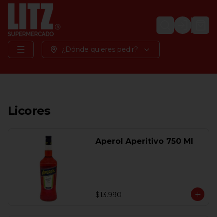
Login
¿Dónde quieres pedir?
Licores
Aperol Aperitivo 750 Ml
$13.990