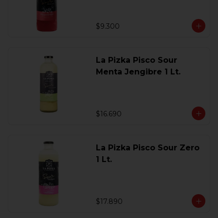
$9.300
La Pizka Pisco Sour
Menta Jengibre 1 Lt.
$16.690
La Pizka Pisco Sour Zero
1 Lt.
$17.890