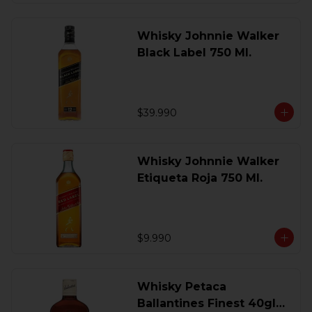
Whisky Johnnie Walker
Black Label 750 Ml.
$39.990
Whisky Johnnie Walker
Etiqueta Roja 750 Ml.
$9.990
Whisky Petaca
Ballantines Finest 40gl