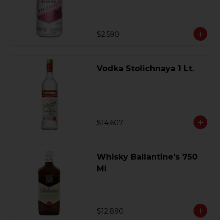
$2.590
Vodka Stolichnaya 1 Lt.
$14.607
Whisky Ballantine's 750
Ml
$12.890