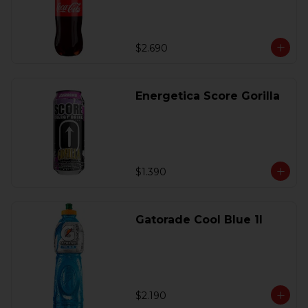
$2.690
Energetica Score Gorilla
$1.390
Gatorade Cool Blue 1l
$2.190