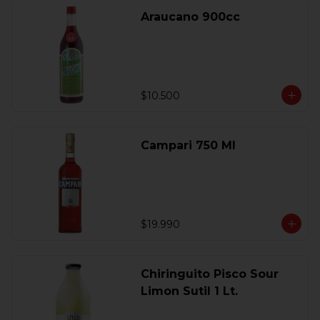
Araucano 900cc
$10.500
Campari 750 Ml
$19.990
Chiringuito Pisco Sour
Limon Sutil 1 Lt.