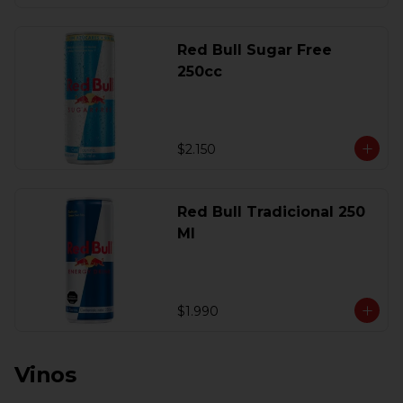
Red Bull Sugar Free
250cc
$2.150
Red Bull Tradicional 250
Ml
$1.990
Vinos