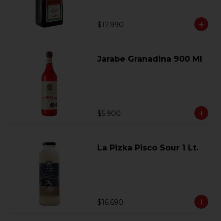
$17.990
Jarabe Granadina 900 Ml
$5.900
La Pizka Pisco Sour 1 Lt.
$16.690