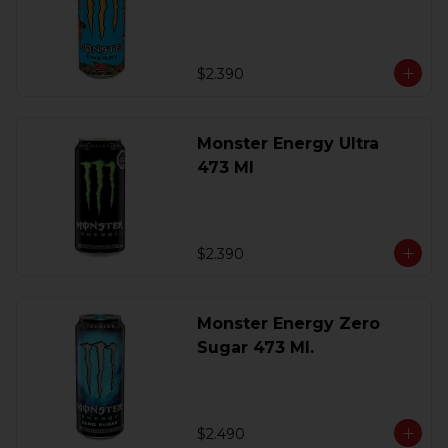
$2.390
Monster Energy Ultra
473 Ml
$2.390
Monster Energy Zero
Sugar 473 Ml.
$2.490