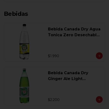
Bebidas
Bebida Canada Dry Agua
Tonica Zero Desechable
1,5 Lt
$1.990
Bebida Canada Dry
Ginger Ale Light
Desechable 1.5 Lt.
$2.200