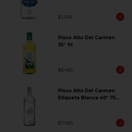
$2.428
Pisco Alto Del Carmen
35° 1lt
$8.490
Pisco Alto Del Carmen
Etiqueta Blanca 40° 750
Ml.
$17.693