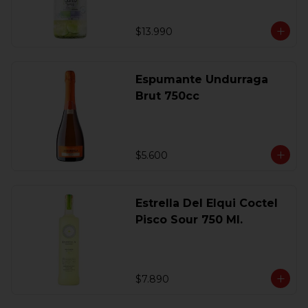
$13.990
Espumante Undurraga
Brut 750cc
$5.600
Estrella Del Elqui Coctel
Pisco Sour 750 Ml.
$7.890