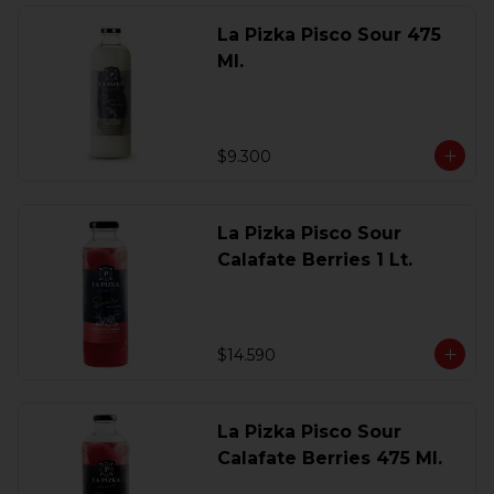
La Pizka Pisco Sour 475
Ml.
$9.300
La Pizka Pisco Sour
Calafate Berries 1 Lt.
$14.590
La Pizka Pisco Sour
Calafate Berries 475 Ml.