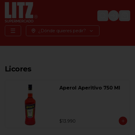
Login
¿Dónde quieres pedir?
Licores
Aperol Aperitivo 750 Ml
$13.990