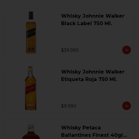
Whisky Johnnie Walker
Black Label 750 Ml.
$39.990
Whisky Johnnie Walker
Etiqueta Roja 750 Ml.
$9.990
Whisky Petaca
Ballantines Finest 40gl