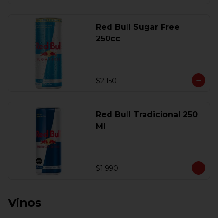
Red Bull Sugar Free
250cc
$2.150
Red Bull Tradicional 250
Ml
$1.990
Vinos