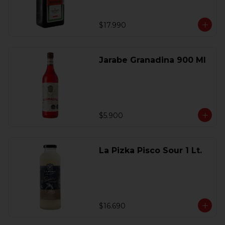
$17.990
Jarabe Granadina 900 Ml
$5.900
La Pizka Pisco Sour 1 Lt.
$16.690