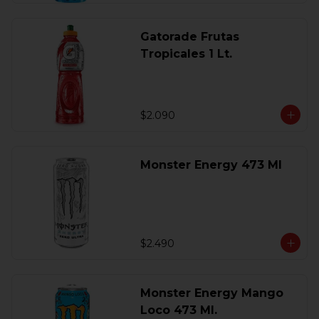
Gatorade Frutas
Tropicales 1 Lt.
$2.090
Monster Energy 473 Ml
$2.490
Monster Energy Mango
Loco 473 Ml.