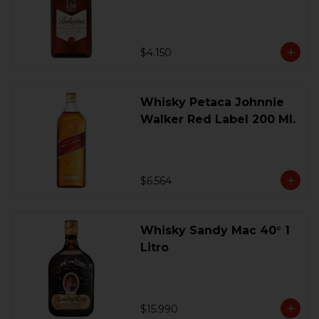
200 Ml.
$4.150
Whisky Petaca Johnnie
Walker Red Label 200 Ml.
$6.564
Whisky Sandy Mac 40° 1
Litro
$15.990