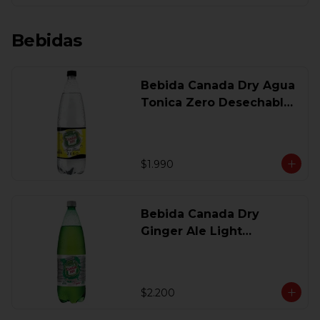
Bebidas
Bebida Canada Dry Agua
Tonica Zero Desechable
1,5 Lt
$1.990
Bebida Canada Dry
Ginger Ale Light
Desechable 1.5 Lt.
$2.200