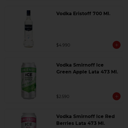
Vodka Eristoff 700 Ml.
$4.990
Vodka Smirnoff Ice
Green Apple Lata 473 Ml.
$2.590
Vodka Smirnoff Ice Red
Berries Lata 473 Ml.