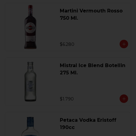
Martini Vermouth Rosso
750 Ml.
$6.280
Mistral Ice Blend Botellin
275 Ml.
$1.790
Petaca Vodka Eristoff
190cc