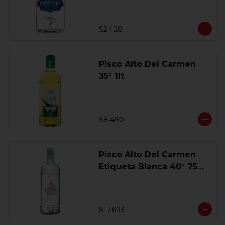
$2.428
Pisco Alto Del Carmen
35° 1lt
$8.490
Pisco Alto Del Carmen
Etiqueta Blanca 40° 750
Ml.
$17.693