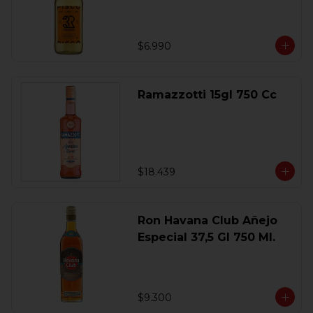
$6.990
Ramazzotti 15gl 750 Cc
$18.439
Ron Havana Club Añejo
Especial 37,5 Gl 750 Ml.
$9.300