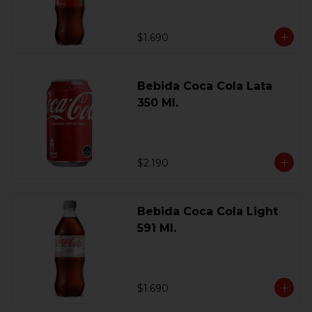
$1.690
Bebida Coca Cola Lata
350 Ml.
$2.190
Bebida Coca Cola Light
591 Ml.
$1.690