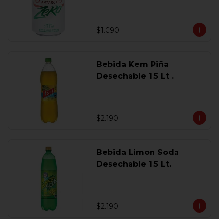
$1.090
Bebida Kem Piña
Desechable 1.5 Lt .
$2.190
Bebida Limon Soda
Desechable 1.5 Lt.
$2.190