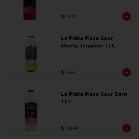
$9.300
La Pizka Pisco Sour
Menta Jengibre 1 Lt.
$16.690
La Pizka Pisco Sour Zero
1 Lt.
$17.890