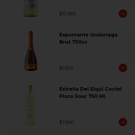
$13.990
Espumante Undurraga
Brut 750cc
$5.600
Estrella Del Elqui Coctel
Pisco Sour 750 Ml.
$7.890