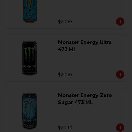
$2.390
Monster Energy Ultra
473 Ml
$2.390
Monster Energy Zero
Sugar 473 Ml.
$2.490