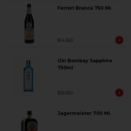
Fernet Branca 750 Ml.
$14.360
Gin Bombay Sapphire
750ml
$16.920
Jagermeister 700 Ml.