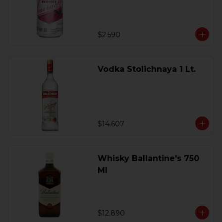
$2.590
Vodka Stolichnaya 1 Lt.
$14.607
Whisky Ballantine's 750
Ml
$12.890