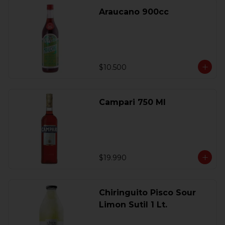
Araucano 900cc
$10.500
Campari 750 Ml
$19.990
Chiringuito Pisco Sour
Limon Sutil 1 Lt.