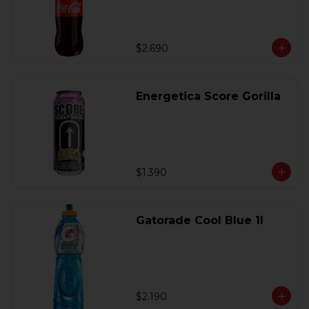
$2.690
Energetica Score Gorilla
$1.390
Gatorade Cool Blue 1l
$2.190