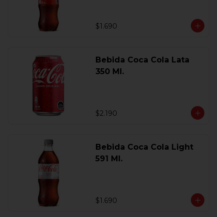
$1.690
Bebida Coca Cola Lata
350 Ml.
$2.190
Bebida Coca Cola Light
591 Ml.
$1.690