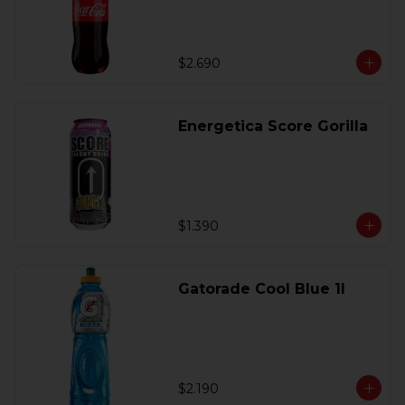
$2.690
Energetica Score Gorilla
$1.390
Gatorade Cool Blue 1l
$2.190