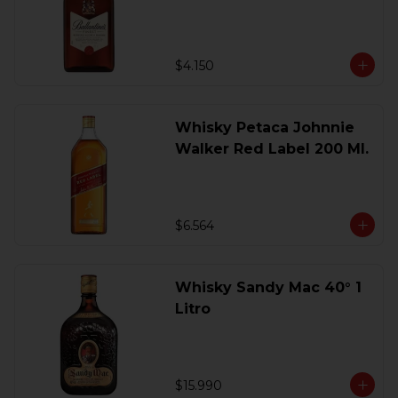
200 Ml.
$4.150
Whisky Petaca Johnnie
Walker Red Label 200 Ml.
$6.564
Whisky Sandy Mac 40° 1
Litro
$15.990