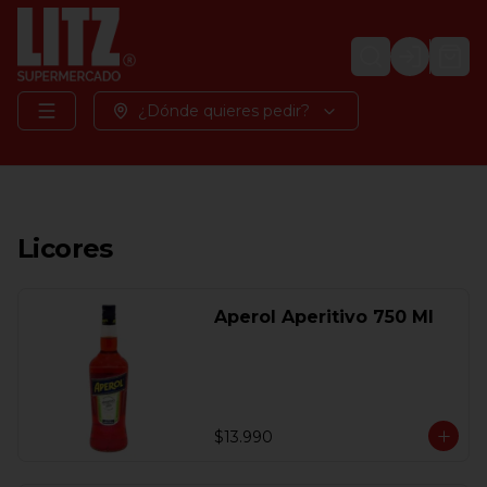
Login
¿Dónde quieres pedir?
Licores
Aperol Aperitivo 750 Ml
$13.990