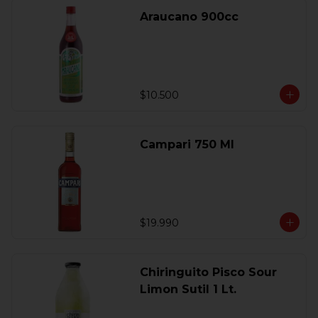
Araucano 900cc
$10.500
Campari 750 Ml
$19.990
Chiringuito Pisco Sour
Limon Sutil 1 Lt.