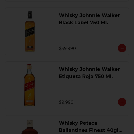
Whisky Johnnie Walker
Black Label 750 Ml.
$39.990
Whisky Johnnie Walker
Etiqueta Roja 750 Ml.
$9.990
Whisky Petaca
Ballantines Finest 40gl