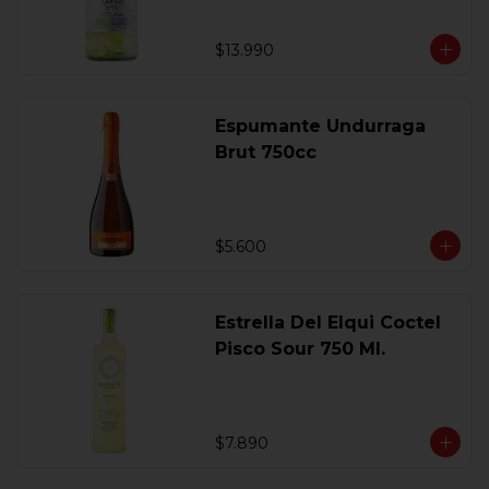
$13.990
Espumante Undurraga
Brut 750cc
$5.600
Estrella Del Elqui Coctel
Pisco Sour 750 Ml.
$7.890