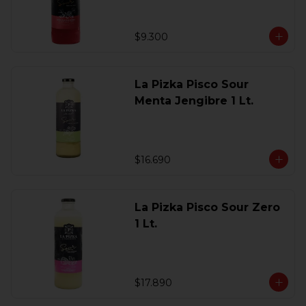
$9.300
La Pizka Pisco Sour
Menta Jengibre 1 Lt.
$16.690
La Pizka Pisco Sour Zero
1 Lt.
$17.890