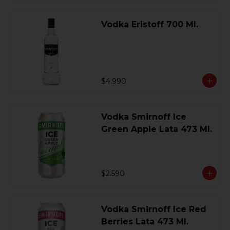
Vodka Eristoff 700 Ml.
$4.990
Vodka Smirnoff Ice
Green Apple Lata 473 Ml.
$2.590
Vodka Smirnoff Ice Red
Berries Lata 473 Ml.