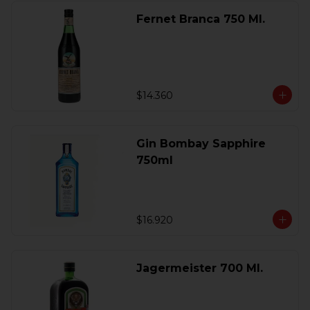
Fernet Branca 750 Ml.
$14.360
Gin Bombay Sapphire
750ml
$16.920
Jagermeister 700 Ml.