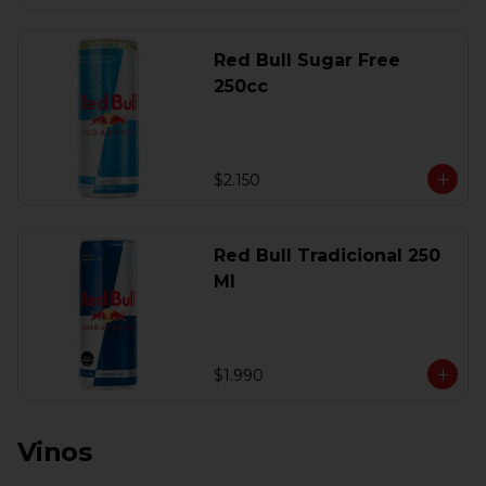
Red Bull Sugar Free
250cc
$2.150
Red Bull Tradicional 250
Ml
$1.990
Vinos