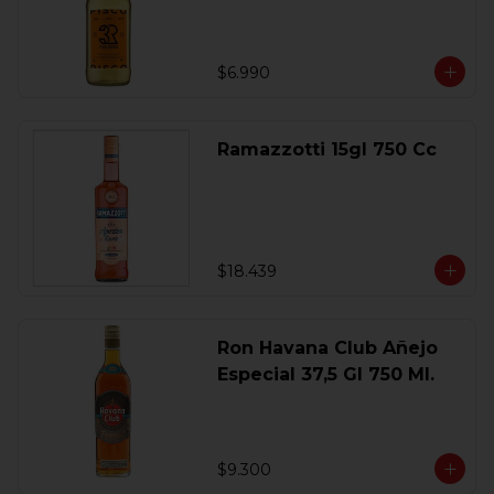
$6.990
Ramazzotti 15gl 750 Cc
$18.439
Ron Havana Club Añejo
Especial 37,5 Gl 750 Ml.
$9.300