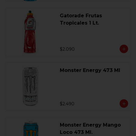
Gatorade Frutas
Tropicales 1 Lt.
$2.090
Monster Energy 473 Ml
$2.490
Monster Energy Mango
Loco 473 Ml.