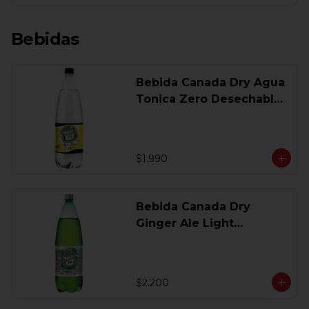
Bebidas
Bebida Canada Dry Agua
Tonica Zero Desechable
1,5 Lt
$1.990
Bebida Canada Dry
Ginger Ale Light
Desechable 1.5 Lt.
$2.200