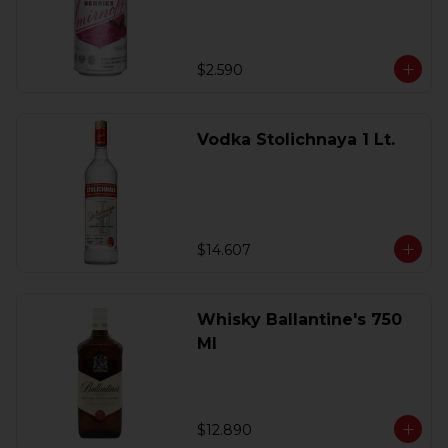
$2.590
Vodka Stolichnaya 1 Lt.
$14.607
Whisky Ballantine's 750
Ml
$12.890