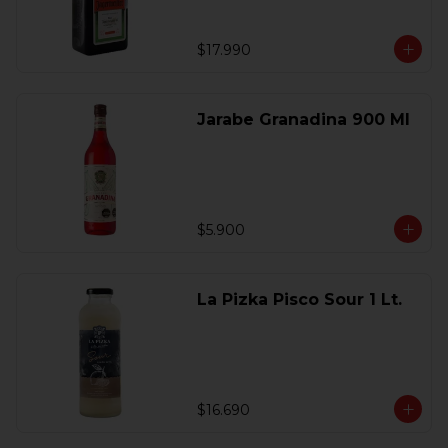
$17.990
Jarabe Granadina 900 Ml
$5.900
La Pizka Pisco Sour 1 Lt.
$16.690