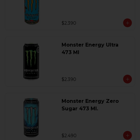
$2.390
Monster Energy Ultra
473 Ml
$2.390
Monster Energy Zero
Sugar 473 Ml.
$2.490