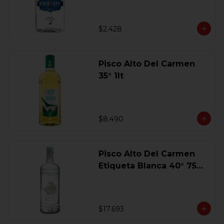
$2.428
Pisco Alto Del Carmen
35° 1lt
$8.490
Pisco Alto Del Carmen
Etiqueta Blanca 40° 750
Ml.
$17.693