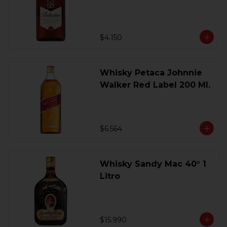
200 Ml.
$4.150
Whisky Petaca Johnnie
Walker Red Label 200 Ml.
$6.564
Whisky Sandy Mac 40° 1
Litro
$15.990