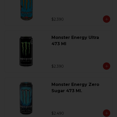
$2.390
Monster Energy Ultra
473 Ml
$2.390
Monster Energy Zero
Sugar 473 Ml.
$2.490