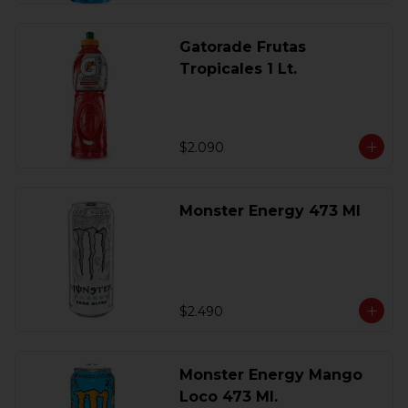
Gatorade Frutas
Tropicales 1 Lt.
$2.090
Monster Energy 473 Ml
$2.490
Monster Energy Mango
Loco 473 Ml.