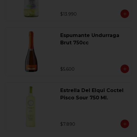
$13.990
Espumante Undurraga
Brut 750cc
$5.600
Estrella Del Elqui Coctel
Pisco Sour 750 Ml.
$7.890