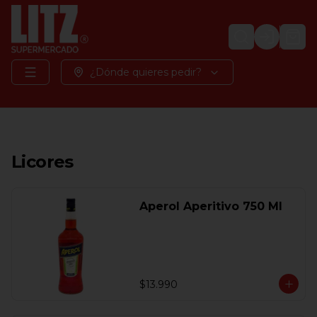
Login
¿Dónde quieres pedir?
Licores
Aperol Aperitivo 750 Ml
$13.990