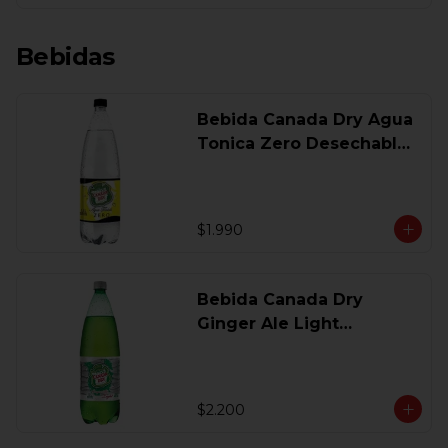
Bebidas
Bebida Canada Dry Agua
Tonica Zero Desechable
1,5 Lt
$1.990
Bebida Canada Dry
Ginger Ale Light
Desechable 1.5 Lt.
$2.200