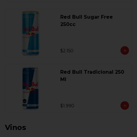
Red Bull Sugar Free
250cc
$2.150
Red Bull Tradicional 250
Ml
$1.990
Vinos