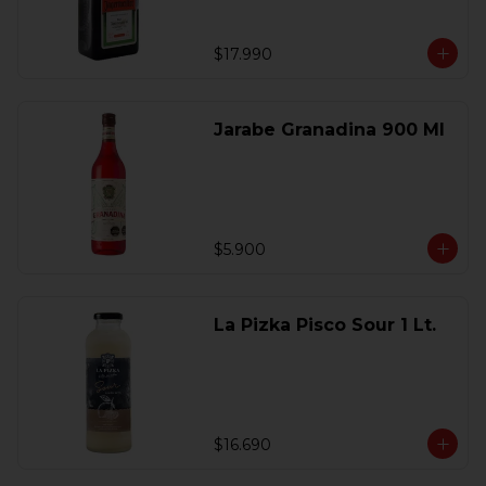
$17.990
Jarabe Granadina 900 Ml
$5.900
La Pizka Pisco Sour 1 Lt.
$16.690