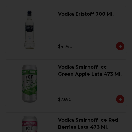
Vodka Eristoff 700 Ml.
$4.990
Vodka Smirnoff Ice
Green Apple Lata 473 Ml.
$2.590
Vodka Smirnoff Ice Red
Berries Lata 473 Ml.