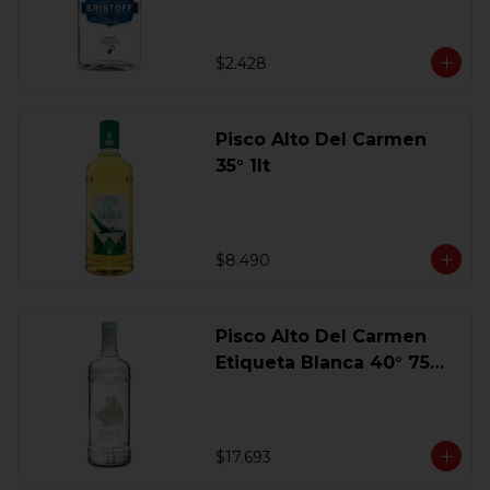
$2.428
Pisco Alto Del Carmen
35° 1lt
$8.490
Pisco Alto Del Carmen
Etiqueta Blanca 40° 750
Ml.
$17.693