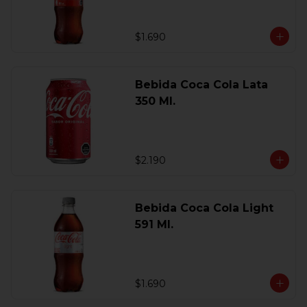
$1.690
Bebida Coca Cola Lata
350 Ml.
$2.190
Bebida Coca Cola Light
591 Ml.
$1.690