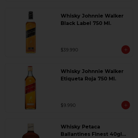
Whisky Johnnie Walker
Black Label 750 Ml.
$39.990
Whisky Johnnie Walker
Etiqueta Roja 750 Ml.
$9.990
Whisky Petaca
Ballantines Finest 40gl