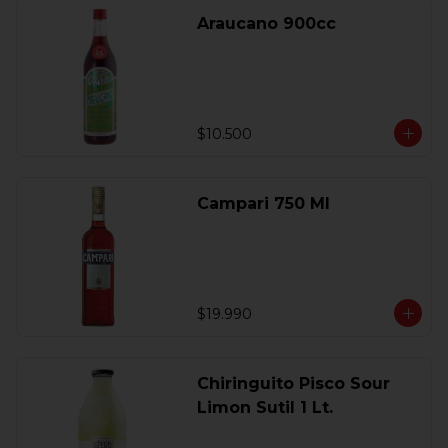
Araucano 900cc
$10.500
Campari 750 Ml
$19.990
Chiringuito Pisco Sour
Limon Sutil 1 Lt.