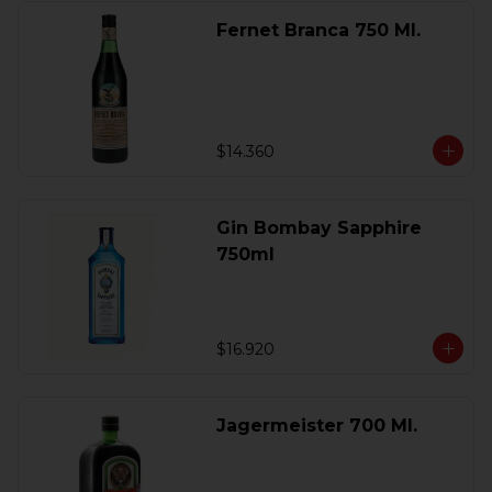
Fernet Branca 750 Ml.
$14.360
Gin Bombay Sapphire
750ml
$16.920
Jagermeister 700 Ml.