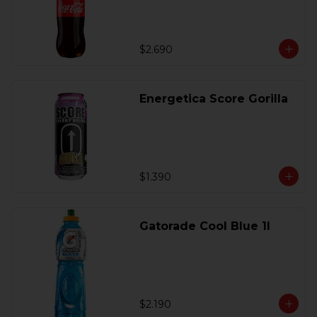
$2.690
Energetica Score Gorilla
$1.390
Gatorade Cool Blue 1l
$2.190