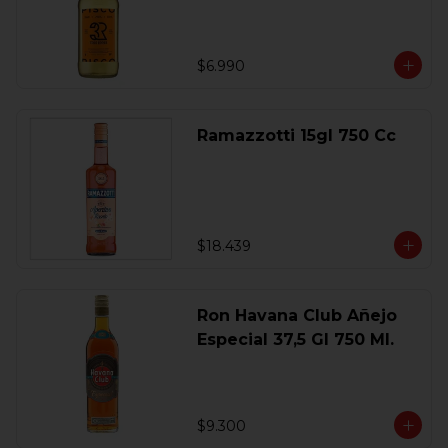
$6.990
Ramazzotti 15gl 750 Cc
$18.439
Ron Havana Club Añejo
Especial 37,5 Gl 750 Ml.
$9.300