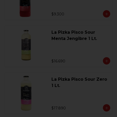
$9.300
La Pizka Pisco Sour
Menta Jengibre 1 Lt.
$16.690
La Pizka Pisco Sour Zero
1 Lt.
$17.890