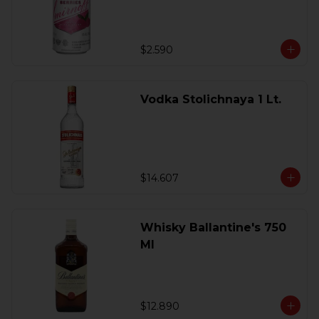
$2.590
Vodka Stolichnaya 1 Lt.
$14.607
Whisky Ballantine's 750
Ml
$12.890