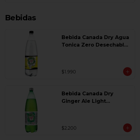
Bebidas
Bebida Canada Dry Agua
Tonica Zero Desechable
1,5 Lt
$1.990
Bebida Canada Dry
Ginger Ale Light
Desechable 1.5 Lt.
$2.200