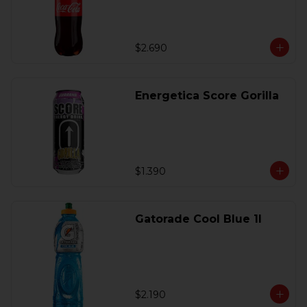
$2.690
Energetica Score Gorilla
$1.390
Gatorade Cool Blue 1l
$2.190