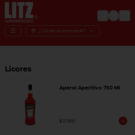
Login
¿Dónde quieres pedir?
Licores
Aperol Aperitivo 750 Ml
$13.990