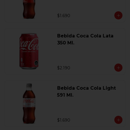
$1.690
Bebida Coca Cola Lata
350 Ml.
$2.190
Bebida Coca Cola Light
591 Ml.
$1.690