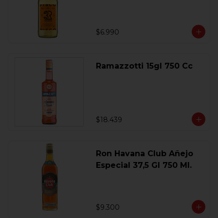
$6.990
Ramazzotti 15gl 750 Cc
$18.439
Ron Havana Club Añejo
Especial 37,5 Gl 750 Ml.
$9.300