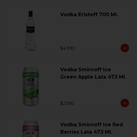
Vodka Eristoff 700 Ml.
$4.990
Vodka Smirnoff Ice
Green Apple Lata 473 Ml.
$2.590
Vodka Smirnoff Ice Red
Berries Lata 473 Ml.