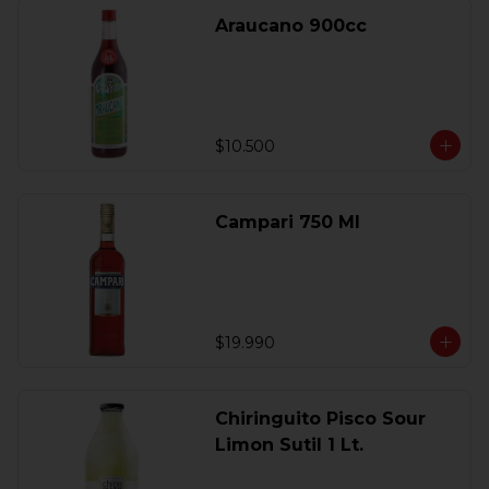
Araucano 900cc
$10.500
Campari 750 Ml
$19.990
Chiringuito Pisco Sour
Limon Sutil 1 Lt.