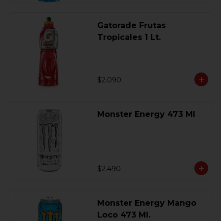
Gatorade Frutas
Tropicales 1 Lt.
$2.090
Monster Energy 473 Ml
$2.490
Monster Energy Mango
Loco 473 Ml.