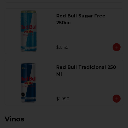
Red Bull Sugar Free
250cc
$2.150
Red Bull Tradicional 250
Ml
$1.990
Vinos