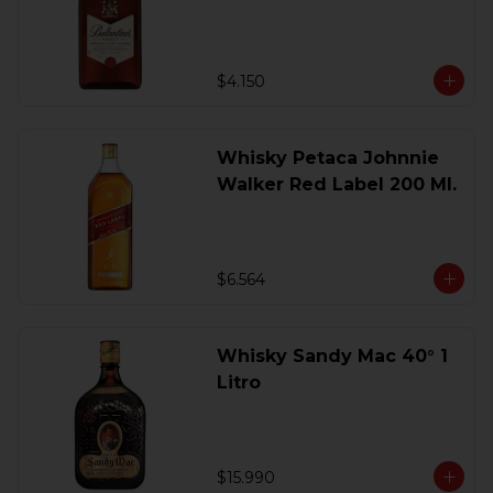
200 Ml.
$4.150
Whisky Petaca Johnnie
Walker Red Label 200 Ml.
$6.564
Whisky Sandy Mac 40° 1
Litro
$15.990