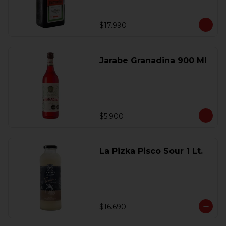
$17.990
Jarabe Granadina 900 Ml
$5.900
La Pizka Pisco Sour 1 Lt.
$16.690