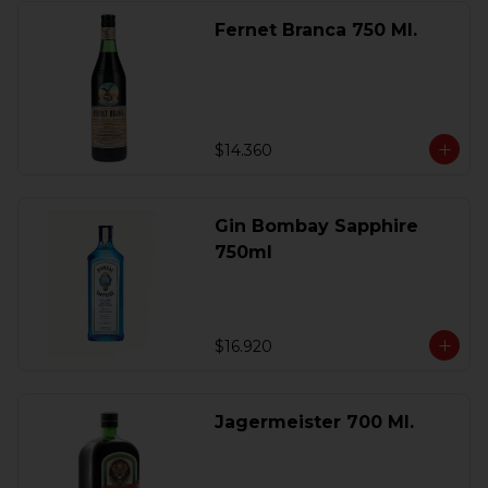
Fernet Branca 750 Ml.
$14.360
Gin Bombay Sapphire
750ml
$16.920
Jagermeister 700 Ml.