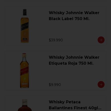
Whisky Johnnie Walker
Black Label 750 Ml.
$39.990
Whisky Johnnie Walker
Etiqueta Roja 750 Ml.
$9.990
Whisky Petaca
Ballantines Finest 40gl