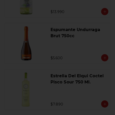
$13.990
Espumante Undurraga
Brut 750cc
$5.600
Estrella Del Elqui Coctel
Pisco Sour 750 Ml.
$7.890