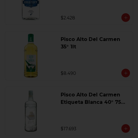
$2.428
Pisco Alto Del Carmen
35° 1lt
$8.490
Pisco Alto Del Carmen
Etiqueta Blanca 40° 750
Ml.
$17.693