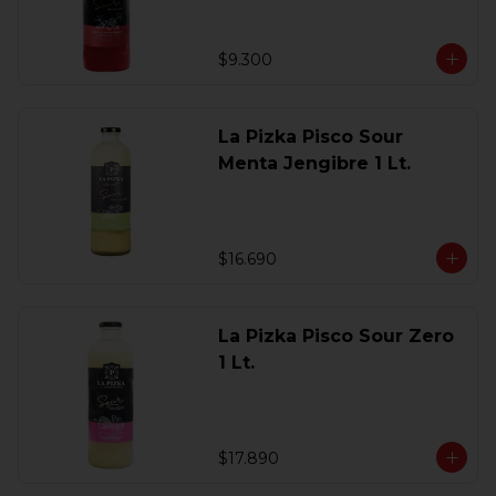
$9.300
La Pizka Pisco Sour
Menta Jengibre 1 Lt.
$16.690
La Pizka Pisco Sour Zero
1 Lt.
$17.890