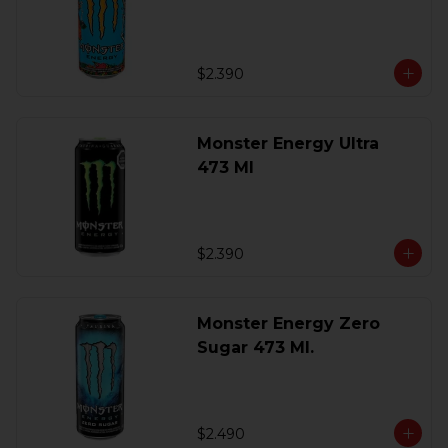
$2.390
Monster Energy Ultra
473 Ml
$2.390
Monster Energy Zero
Sugar 473 Ml.
$2.490