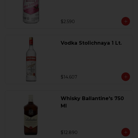
$2.590
Vodka Stolichnaya 1 Lt.
$14.607
Whisky Ballantine's 750
Ml
$12.890