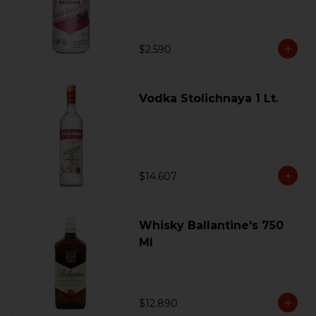
$2.590
Vodka Stolichnaya 1 Lt.
$14.607
Whisky Ballantine's 750
Ml
$12.890