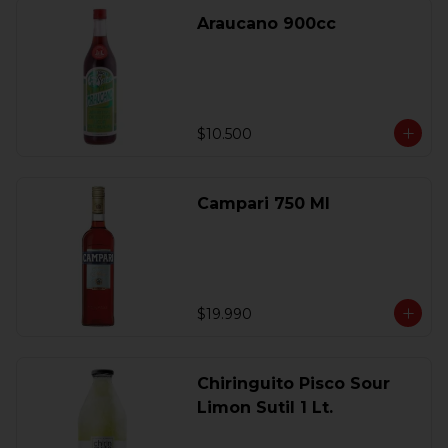
Araucano 900cc
$10.500
Campari 750 Ml
$19.990
Chiringuito Pisco Sour
Limon Sutil 1 Lt.