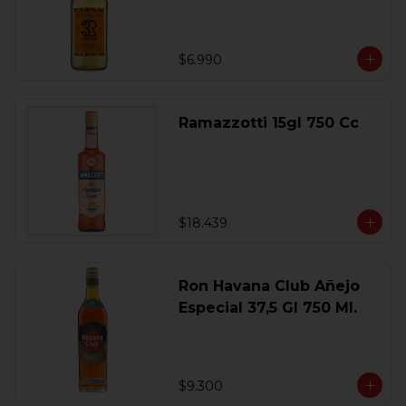
$6.990
Ramazzotti 15gl 750 Cc
$18.439
Ron Havana Club Añejo
Especial 37,5 Gl 750 Ml.
$9.300