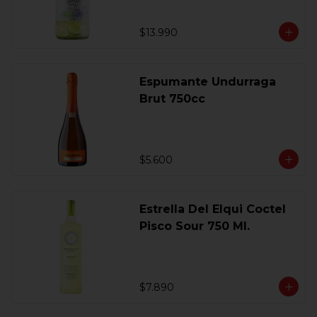
$13.990
Espumante Undurraga
Brut 750cc
$5.600
Estrella Del Elqui Coctel
Pisco Sour 750 Ml.
$7.890