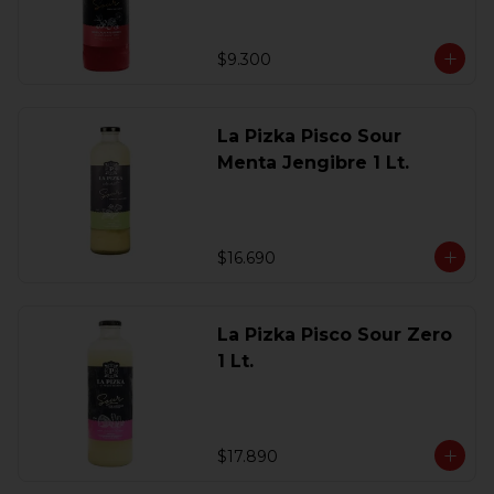
$9.300
La Pizka Pisco Sour
Menta Jengibre 1 Lt.
$16.690
La Pizka Pisco Sour Zero
1 Lt.
$17.890