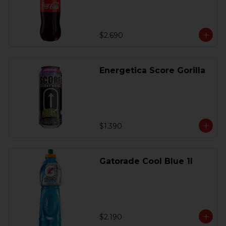
$2.690
Energetica Score Gorilla
$1.390
Gatorade Cool Blue 1l
$2.190