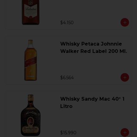
200 Ml.
$4.150
Whisky Petaca Johnnie
Walker Red Label 200 Ml.
$6.564
Whisky Sandy Mac 40° 1
Litro
$15.990