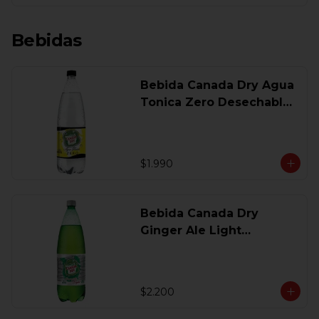
Bebidas
Bebida Canada Dry Agua
Tonica Zero Desechable
1,5 Lt
$1.990
Bebida Canada Dry
Ginger Ale Light
Desechable 1.5 Lt.
$2.200