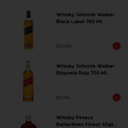
Whisky Johnnie Walker
Black Label 750 Ml.
$39.990
Whisky Johnnie Walker
Etiqueta Roja 750 Ml.
$9.990
Whisky Petaca
Ballantines Finest 40gl