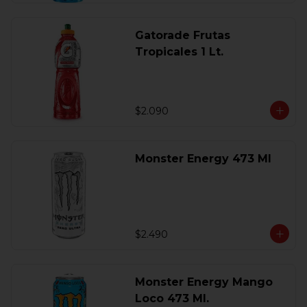
Gatorade Frutas
Tropicales 1 Lt.
$2.090
Monster Energy 473 Ml
$2.490
Monster Energy Mango
Loco 473 Ml.