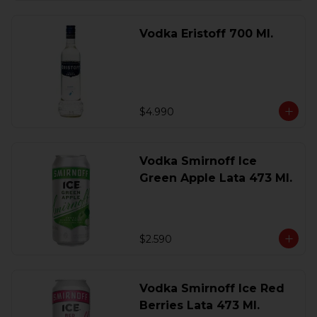
Vodka Eristoff 700 Ml.
$4.990
Vodka Smirnoff Ice
Green Apple Lata 473 Ml.
$2.590
Vodka Smirnoff Ice Red
Berries Lata 473 Ml.