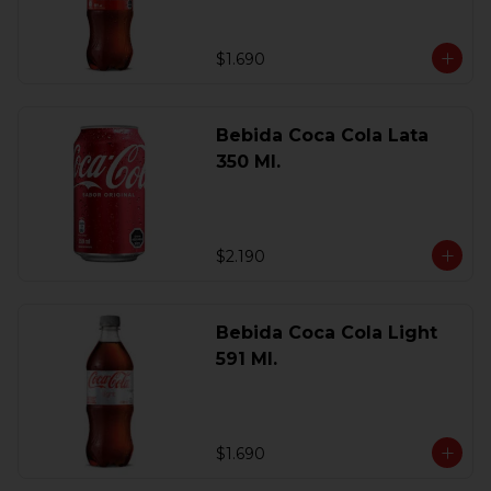
$1.690
Bebida Coca Cola Lata
350 Ml.
$2.190
Bebida Coca Cola Light
591 Ml.
$1.690