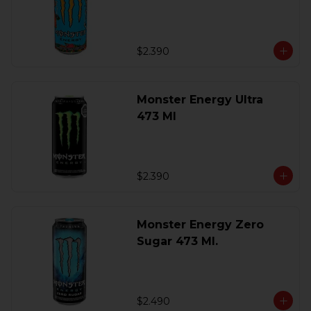
$2.390
Monster Energy Ultra
473 Ml
$2.390
Monster Energy Zero
Sugar 473 Ml.
$2.490