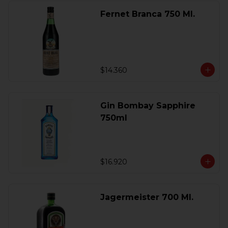
Fernet Branca 750 Ml.
$14.360
Gin Bombay Sapphire
750ml
$16.920
Jagermeister 700 Ml.