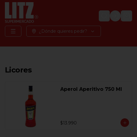
Login
¿Dónde quieres pedir?
Licores
Aperol Aperitivo 750 Ml
$13.990