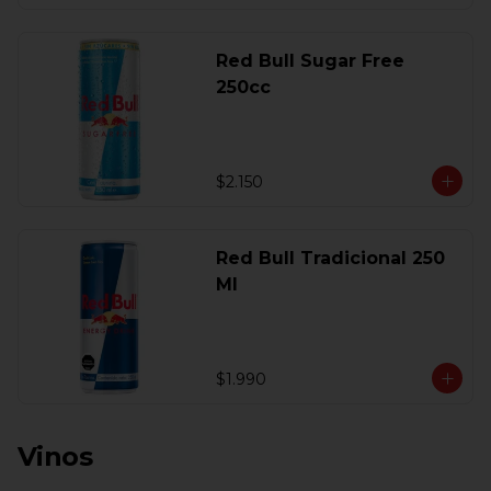
Red Bull Sugar Free
250cc
$2.150
Red Bull Tradicional 250
Ml
$1.990
Vinos