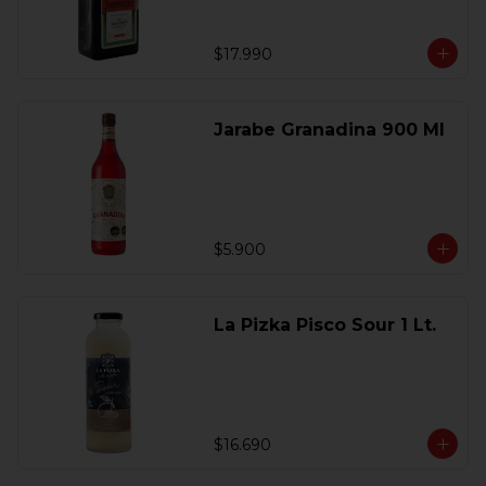
$17.990
Jarabe Granadina 900 Ml
$5.900
La Pizka Pisco Sour 1 Lt.
$16.690