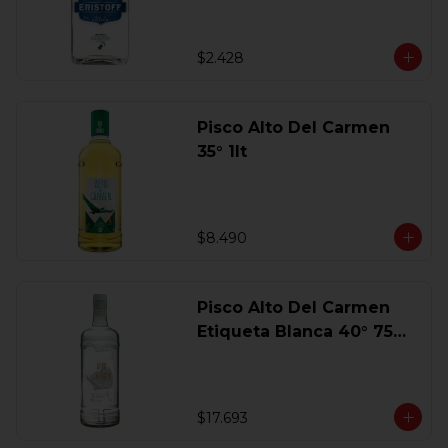
$2.428
Pisco Alto Del Carmen
35° 1lt
$8.490
Pisco Alto Del Carmen
Etiqueta Blanca 40° 750
Ml.
$17.693