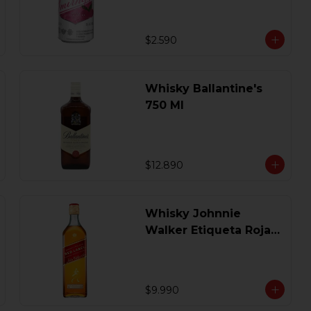
$2.590
Whisky Ballantine's
750 Ml
$12.890
Whisky Johnnie
Walker Etiqueta Roja
750 Ml.
$9.990