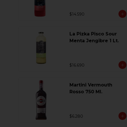
$14.590
La Pizka Pisco Sour
Menta Jengibre 1 Lt.
$16.690
Martini Vermouth
Rosso 750 Ml.
$6.280