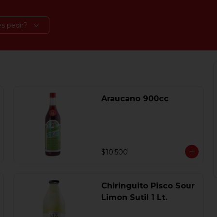
s pedir?
Araucano 900cc
$10.500
Chiringuito Pisco Sour
Limon Sutil 1 Lt.