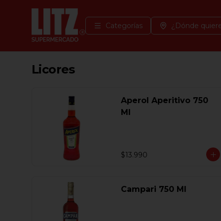
Categorías
¿Dónde quiere
Licores
Aperol Aperitivo 750
Ml
$13.990
Campari 750 Ml