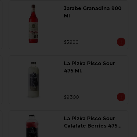
Jarabe Granadina 900
Ml
$5.900
La Pizka Pisco Sour
475 Ml.
$9.300
La Pizka Pisco Sour
Calafate Berries 475
Ml.