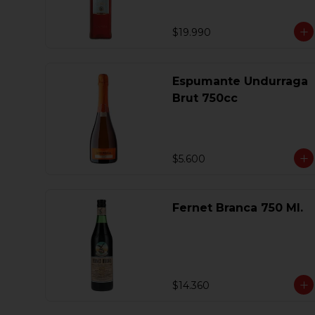
$19.990
Espumante Undurraga
Brut 750cc
$5.600
Fernet Branca 750 Ml.
$14.360