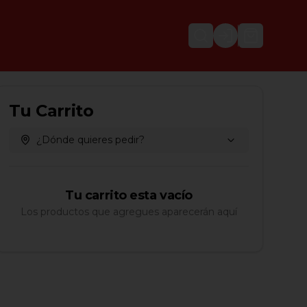
Login
Tu Carrito
¿Dónde quieres pedir?
Tu carrito esta vacío
Los productos que agregues aparecerán aquí