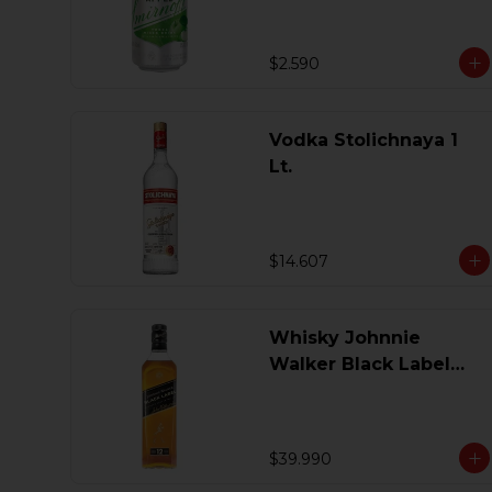
$2.590
Vodka Stolichnaya 1
Lt.
$14.607
Whisky Johnnie
Walker Black Label
750 Ml.
$39.990