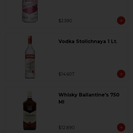
$2.590
Vodka Stolichnaya 1 Lt.
$14.607
Whisky Ballantine's 750
Ml
$12.890