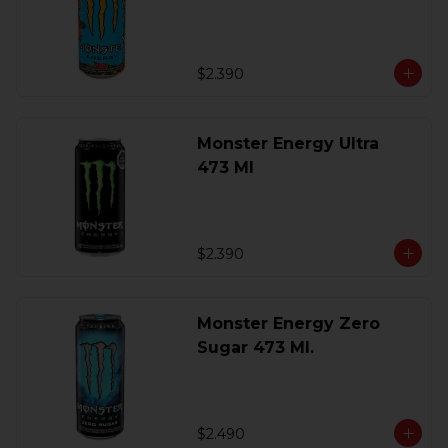
$2.390
Monster Energy Ultra
473 Ml
$2.390
Monster Energy Zero
Sugar 473 Ml.
$2.490