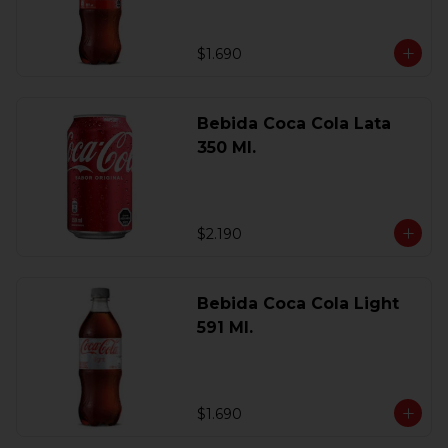
$1.690
Bebida Coca Cola Lata
350 Ml.
$2.190
Bebida Coca Cola Light
591 Ml.
$1.690