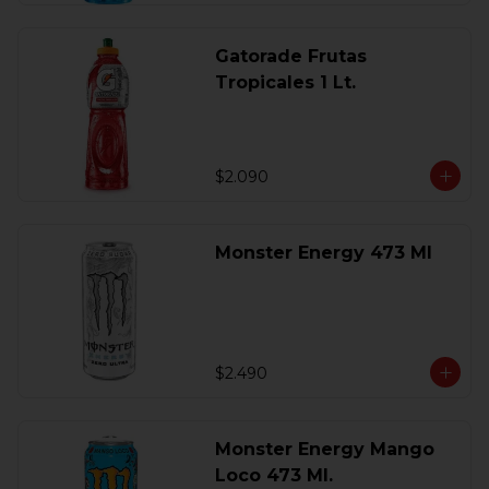
Gatorade Frutas
Tropicales 1 Lt.
$2.090
Monster Energy 473 Ml
$2.490
Monster Energy Mango
Loco 473 Ml.