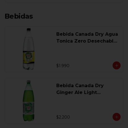
Bebidas
Bebida Canada Dry Agua
Tonica Zero Desechable
1,5 Lt
$1.990
Bebida Canada Dry
Ginger Ale Light
Desechable 1.5 Lt.
$2.200