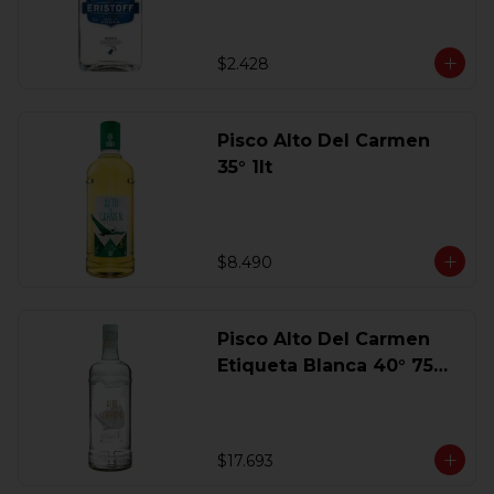
$2.428
Pisco Alto Del Carmen
35° 1lt
$8.490
Pisco Alto Del Carmen
Etiqueta Blanca 40° 750
Ml.
$17.693