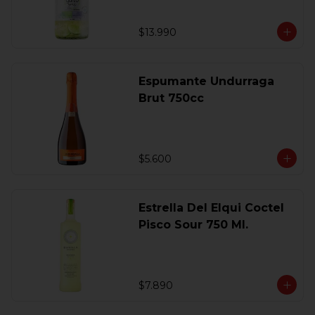
$13.990
Espumante Undurraga
Brut 750cc
$5.600
Estrella Del Elqui Coctel
Pisco Sour 750 Ml.
$7.890