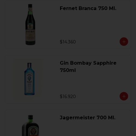
Fernet Branca 750 Ml.
$14.360
Gin Bombay Sapphire
750ml
$16.920
Jagermeister 700 Ml.