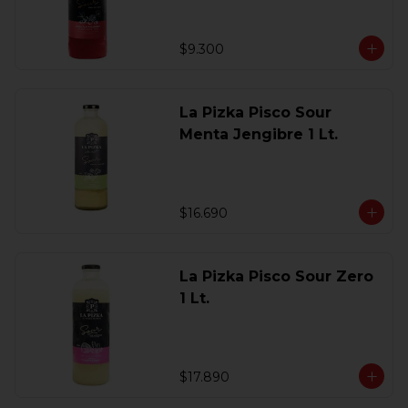
$9.300
La Pizka Pisco Sour
Menta Jengibre 1 Lt.
$16.690
La Pizka Pisco Sour Zero
1 Lt.
$17.890