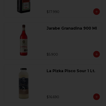
$17.990
Jarabe Granadina 900 Ml
$5.900
La Pizka Pisco Sour 1 Lt.
$16.690