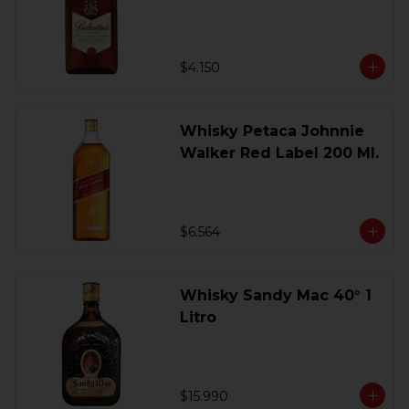
200 Ml.
$4.150
Whisky Petaca Johnnie
Walker Red Label 200 Ml.
$6.564
Whisky Sandy Mac 40° 1
Litro
$15.990