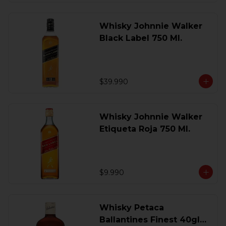
Whisky Johnnie Walker
Black Label 750 Ml.
$39.990
Whisky Johnnie Walker
Etiqueta Roja 750 Ml.
$9.990
Whisky Petaca
Ballantines Finest 40gl