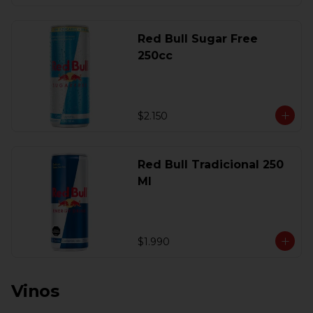
Red Bull Sugar Free
250cc
$2.150
Red Bull Tradicional 250
Ml
$1.990
Vinos