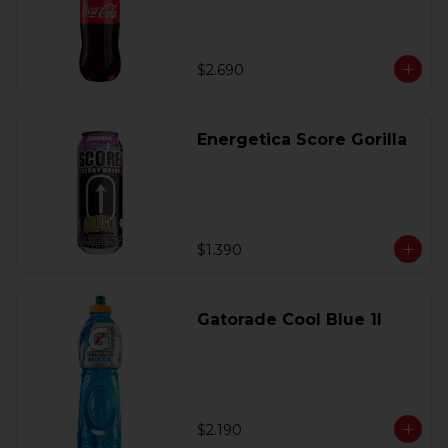
$2.690
Energetica Score Gorilla
$1.390
Gatorade Cool Blue 1l
$2.190