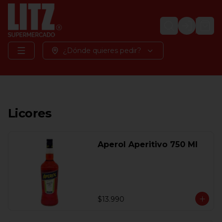
Login
¿Dónde quieres pedir?
Licores
Aperol Aperitivo 750 Ml
$13.990