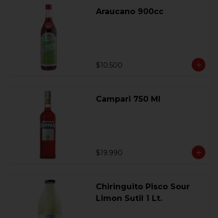
Araucano 900cc
$10.500
Campari 750 Ml
$19.990
Chiringuito Pisco Sour
Limon Sutil 1 Lt.