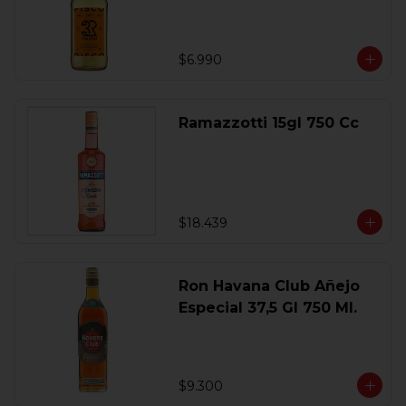
$6.990
Ramazzotti 15gl 750 Cc
$18.439
Ron Havana Club Añejo
Especial 37,5 Gl 750 Ml.
$9.300