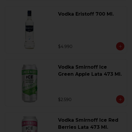
Vodka Eristoff 700 Ml.
$4.990
Vodka Smirnoff Ice
Green Apple Lata 473 Ml.
$2.590
Vodka Smirnoff Ice Red
Berries Lata 473 Ml.