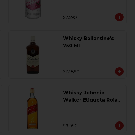
$2.590
Whisky Ballantine's
750 Ml
$12.890
Whisky Johnnie
Walker Etiqueta Roja
750 Ml.
$9.990