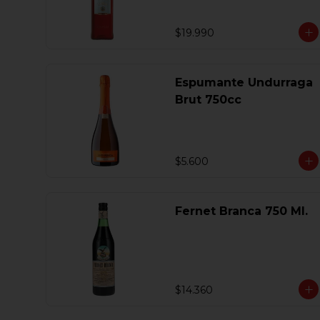
$19.990
Espumante Undurraga
Brut 750cc
$5.600
Fernet Branca 750 Ml.
$14.360