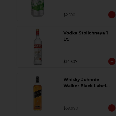
$2.590
Vodka Stolichnaya 1
Lt.
$14.607
Whisky Johnnie
Walker Black Label
750 Ml.
$39.990