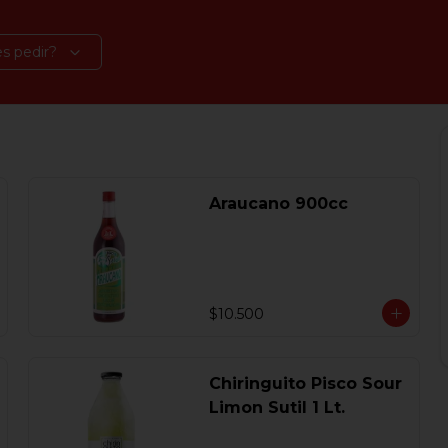
s pedir?
Araucano 900cc
$10.500
Chiringuito Pisco Sour
Limon Sutil 1 Lt.