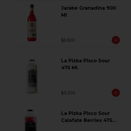
Jarabe Granadina 900
Ml
$5.900
La Pizka Pisco Sour
475 Ml.
$9.300
La Pizka Pisco Sour
Calafate Berries 475
Ml.