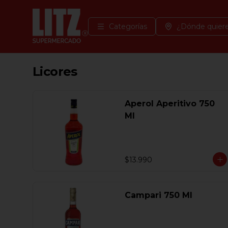
Categorías
¿Dónde quiere
Licores
Aperol Aperitivo 750
Ml
$13.990
Campari 750 Ml