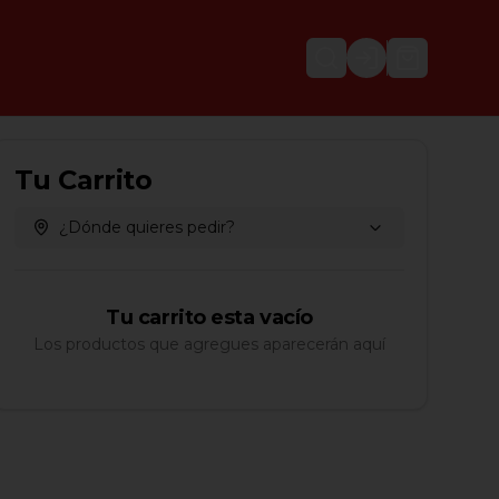
Login
Tu Carrito
¿Dónde quieres pedir?
Tu carrito esta vacío
Los productos que agregues aparecerán aquí