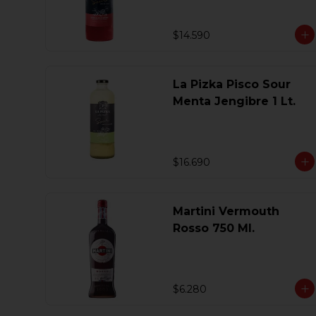
$14.590
La Pizka Pisco Sour
Menta Jengibre 1 Lt.
$16.690
Martini Vermouth
Rosso 750 Ml.
$6.280