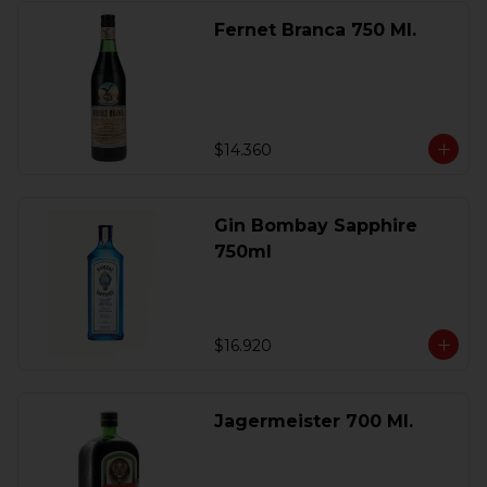
Fernet Branca 750 Ml.
$14.360
Gin Bombay Sapphire
750ml
$16.920
Jagermeister 700 Ml.