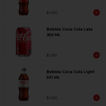
$1.690
Bebida Coca Cola Lata
350 Ml.
$2.190
Bebida Coca Cola Light
591 Ml.
$1.690