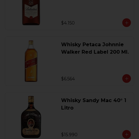
200 Ml.
$4.150
Whisky Petaca Johnnie
Walker Red Label 200 Ml.
$6.564
Whisky Sandy Mac 40° 1
Litro
$15.990