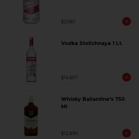
$2.590
Vodka Stolichnaya 1 Lt.
$14.607
Whisky Ballantine's 750
Ml
$12.890