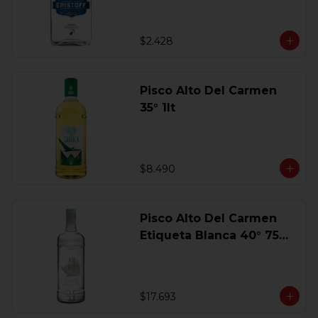
$2.428
Pisco Alto Del Carmen
35° 1lt
$8.490
Pisco Alto Del Carmen
Etiqueta Blanca 40° 750
Ml.
$17.693