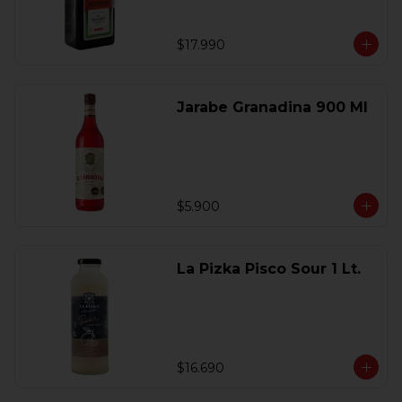
$17.990
Jarabe Granadina 900 Ml
$5.900
La Pizka Pisco Sour 1 Lt.
$16.690