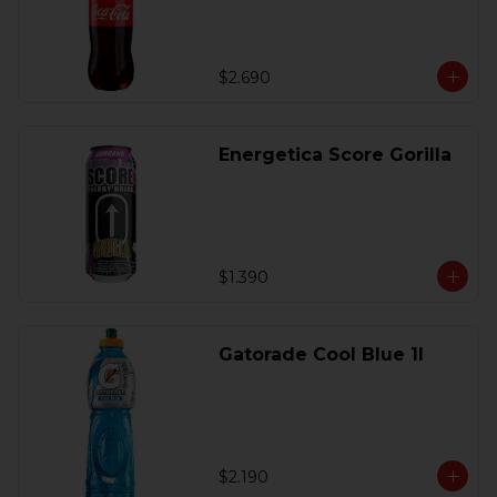
$2.690
Energetica Score Gorilla
$1.390
Gatorade Cool Blue 1l
$2.190