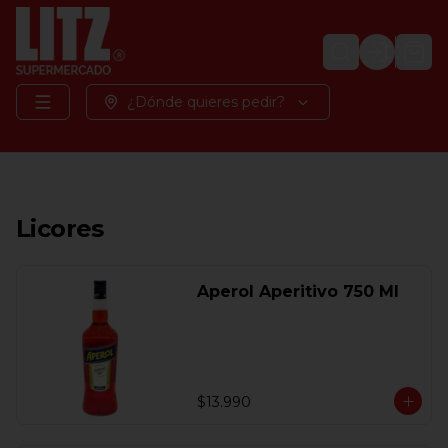
Login
¿Dónde quieres pedir?
Licores
Aperol Aperitivo 750 Ml
$13.990