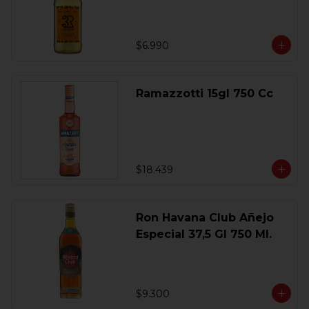
$6.990
Ramazzotti 15gl 750 Cc
$18.439
Ron Havana Club Añejo
Especial 37,5 Gl 750 Ml.
$9.300