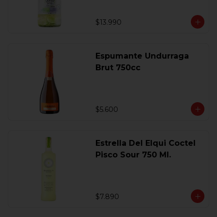
$13.990
Espumante Undurraga
Brut 750cc
$5.600
Estrella Del Elqui Coctel
Pisco Sour 750 Ml.
$7.890