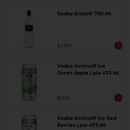
Vodka Eristoff 700 Ml.
$4.990
Vodka Smirnoff Ice
Green Apple Lata 473 Ml.
$2.590
Vodka Smirnoff Ice Red
Berries Lata 473 Ml.