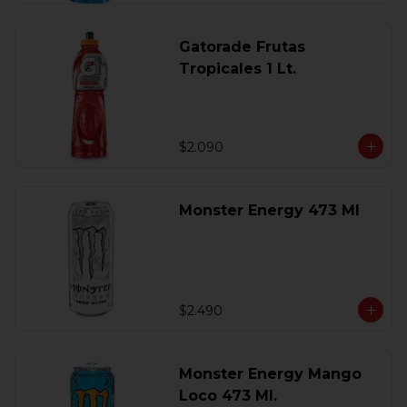
Gatorade Frutas
Tropicales 1 Lt.
$2.090
Monster Energy 473 Ml
$2.490
Monster Energy Mango
Loco 473 Ml.