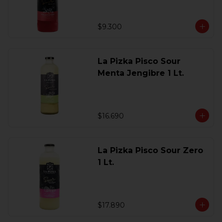
$9.300
La Pizka Pisco Sour
Menta Jengibre 1 Lt.
$16.690
La Pizka Pisco Sour Zero
1 Lt.
$17.890