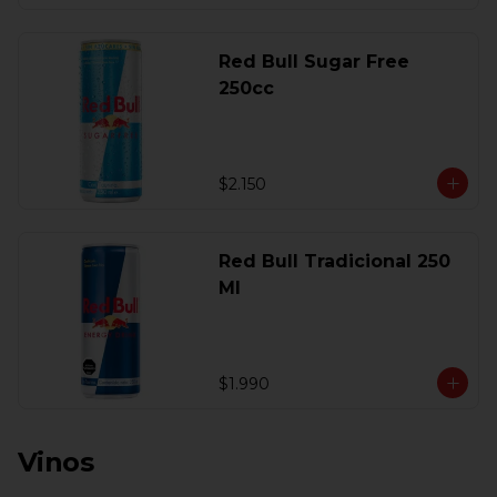
Red Bull Sugar Free
250cc
$2.150
Red Bull Tradicional 250
Ml
$1.990
Vinos