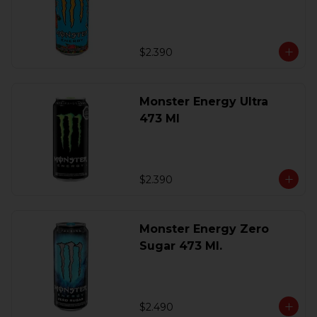
$2.390
Monster Energy Ultra
473 Ml
$2.390
Monster Energy Zero
Sugar 473 Ml.
$2.490