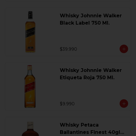
Whisky Johnnie Walker
Black Label 750 Ml.
$39.990
Whisky Johnnie Walker
Etiqueta Roja 750 Ml.
$9.990
Whisky Petaca
Ballantines Finest 40gl