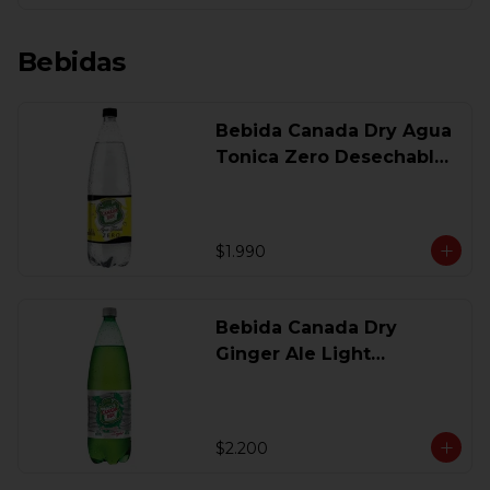
Bebidas
Bebida Canada Dry Agua
Tonica Zero Desechable
1,5 Lt
$1.990
Bebida Canada Dry
Ginger Ale Light
Desechable 1.5 Lt.
$2.200