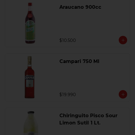
Araucano 900cc
$10.500
Campari 750 Ml
$19.990
Chiringuito Pisco Sour
Limon Sutil 1 Lt.