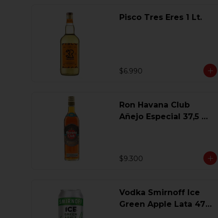
Pisco Tres Eres 1 Lt.
$6.990
Ron Havana Club
Añejo Especial 37,5 Gl
750 Ml.
$9.300
Vodka Smirnoff Ice
Green Apple Lata 473
Ml.