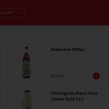
s pedir?
Araucano 900cc
$10.500
Chiringuito Pisco Sour
Limon Sutil 1 Lt.