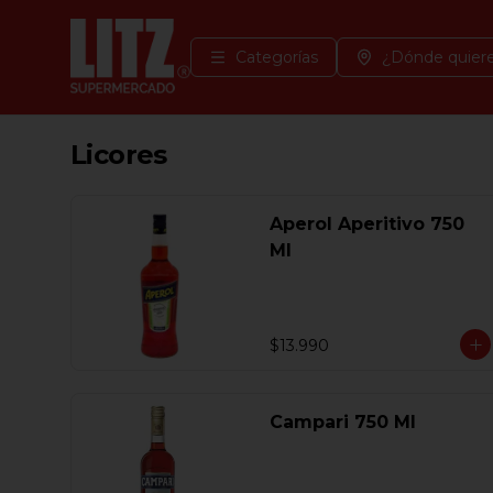
Categorías
¿Dónde quiere
Licores
Aperol Aperitivo 750
Ml
$13.990
Campari 750 Ml