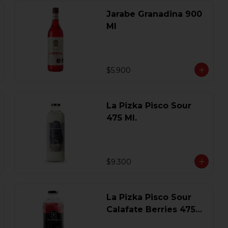
Jarabe Granadina 900
Ml
$5.900
La Pizka Pisco Sour
475 Ml.
$9.300
La Pizka Pisco Sour
Calafate Berries 475
Ml.