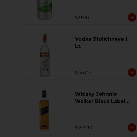
$2.590
Vodka Stolichnaya 1
Lt.
$14.607
Whisky Johnnie
Walker Black Label
750 Ml.
$39.990