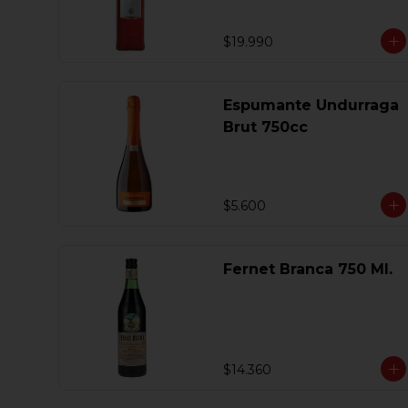
$19.990
Espumante Undurraga
Brut 750cc
$5.600
Fernet Branca 750 Ml.
$14.360