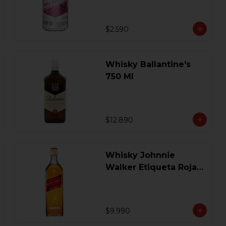
$2.590
Whisky Ballantine's
750 Ml
$12.890
Whisky Johnnie
Walker Etiqueta Roja
750 Ml.
$9.990