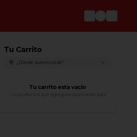
Login
Tu Carrito
¿Dónde quieres pedir?
Tu carrito esta vacío
Los productos que agregues aparecerán aquí