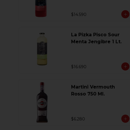
$14.590
La Pizka Pisco Sour
Menta Jengibre 1 Lt.
$16.690
Martini Vermouth
Rosso 750 Ml.
$6.280