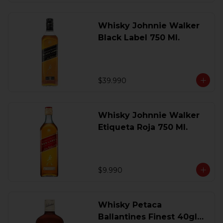
Whisky Johnnie Walker
Black Label 750 Ml.
$39.990
Whisky Johnnie Walker
Etiqueta Roja 750 Ml.
$9.990
Whisky Petaca
Ballantines Finest 40gl