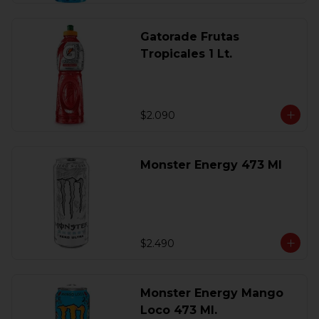
Gatorade Frutas
Tropicales 1 Lt.
$2.090
Monster Energy 473 Ml
$2.490
Monster Energy Mango
Loco 473 Ml.