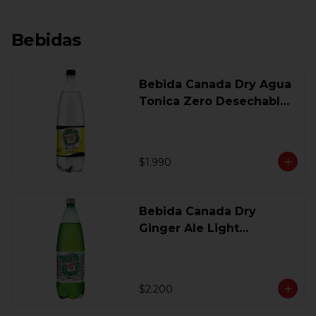
Bebidas
Bebida Canada Dry Agua
Tonica Zero Desechable
1,5 Lt
$1.990
Bebida Canada Dry
Ginger Ale Light
Desechable 1.5 Lt.
$2.200