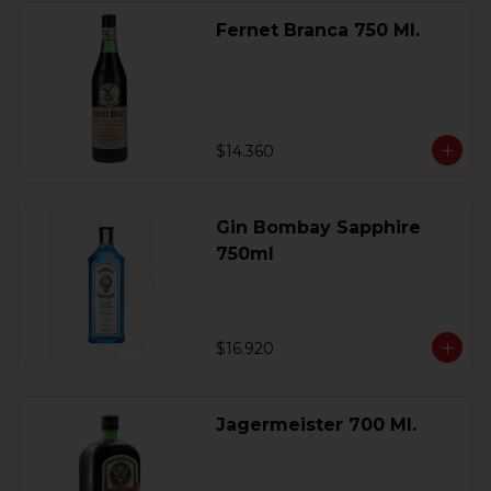
Fernet Branca 750 Ml.
$14.360
Gin Bombay Sapphire
750ml
$16.920
Jagermeister 700 Ml.