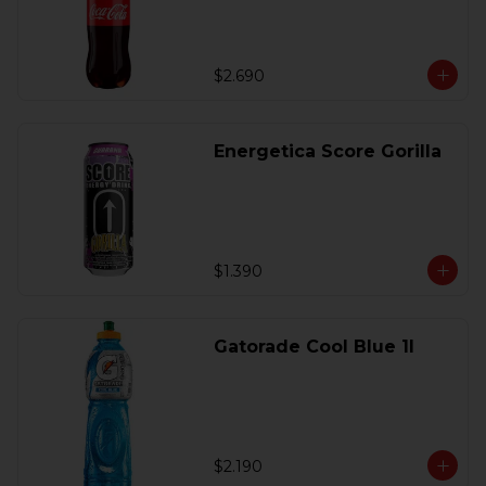
$2.690
Energetica Score Gorilla
$1.390
Gatorade Cool Blue 1l
$2.190