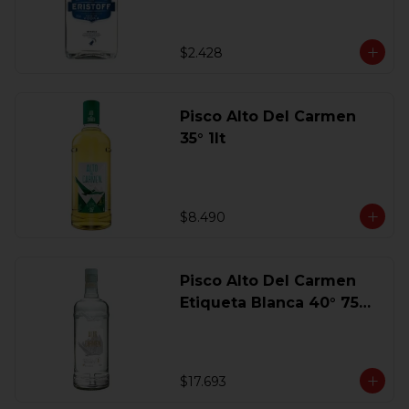
$2.428
Pisco Alto Del Carmen
35° 1lt
$8.490
Pisco Alto Del Carmen
Etiqueta Blanca 40° 750
Ml.
$17.693