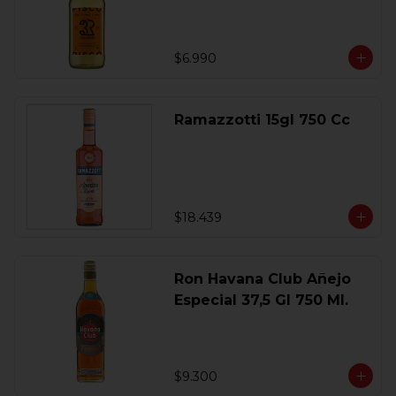
$6.990
Ramazzotti 15gl 750 Cc
$18.439
Ron Havana Club Añejo
Especial 37,5 Gl 750 Ml.
$9.300