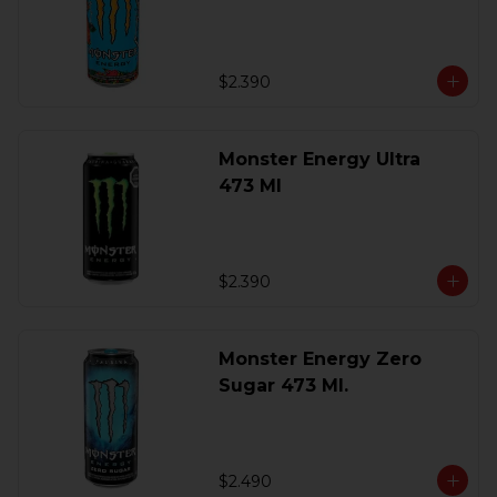
$2.390
Monster Energy Ultra
473 Ml
$2.390
Monster Energy Zero
Sugar 473 Ml.
$2.490