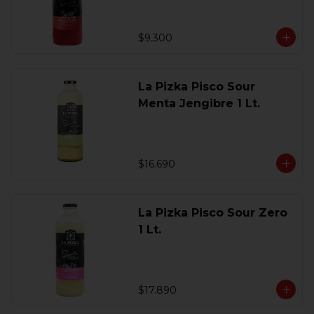
$9.300
La Pizka Pisco Sour
Menta Jengibre 1 Lt.
$16.690
La Pizka Pisco Sour Zero
1 Lt.
$17.890