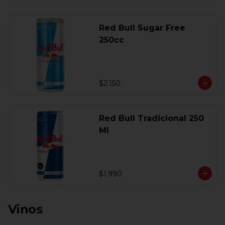
Red Bull Sugar Free
250cc
$2.150
Red Bull Tradicional 250
Ml
$1.990
Vinos