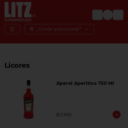
Login
¿Dónde quieres pedir?
Licores
Aperol Aperitivo 750 Ml
$13.990