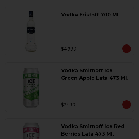
Vodka Eristoff 700 Ml.
$4.990
Vodka Smirnoff Ice
Green Apple Lata 473 Ml.
$2.590
Vodka Smirnoff Ice Red
Berries Lata 473 Ml.