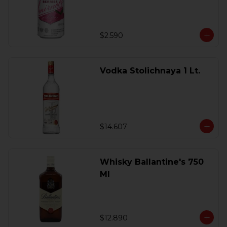
$2.590
Vodka Stolichnaya 1 Lt.
$14.607
Whisky Ballantine's 750
Ml
$12.890