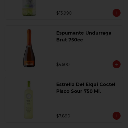
$13.990
Espumante Undurraga
Brut 750cc
$5.600
Estrella Del Elqui Coctel
Pisco Sour 750 Ml.
$7.890