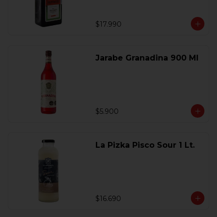
$17.990
Jarabe Granadina 900 Ml
$5.900
La Pizka Pisco Sour 1 Lt.
$16.690