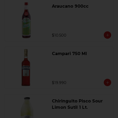
Araucano 900cc
$10.500
Campari 750 Ml
$19.990
Chiringuito Pisco Sour
Limon Sutil 1 Lt.