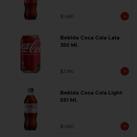
$1.690
Bebida Coca Cola Lata
350 Ml.
$2.190
Bebida Coca Cola Light
591 Ml.
$1.690