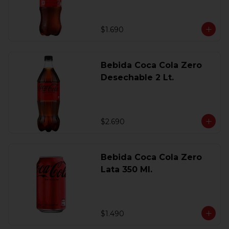
$1.690
Bebida Coca Cola Zero
Desechable 2 Lt.
$2.690
Bebida Coca Cola Zero
Lata 350 Ml.
$1.490