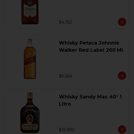
200 Ml.
$4.150
Whisky Petaca Johnnie
Walker Red Label 200 Ml.
$6.564
Whisky Sandy Mac 40° 1
Litro
$15.990