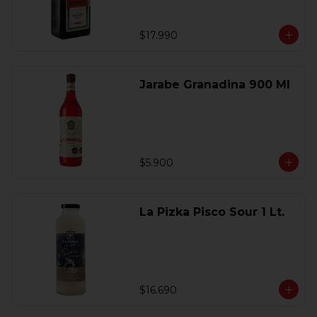
$17.990
Jarabe Granadina 900 Ml
$5.900
La Pizka Pisco Sour 1 Lt.
$16.690