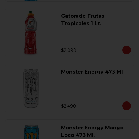
Gatorade Frutas
Tropicales 1 Lt.
$2.090
Monster Energy 473 Ml
$2.490
Monster Energy Mango
Loco 473 Ml.