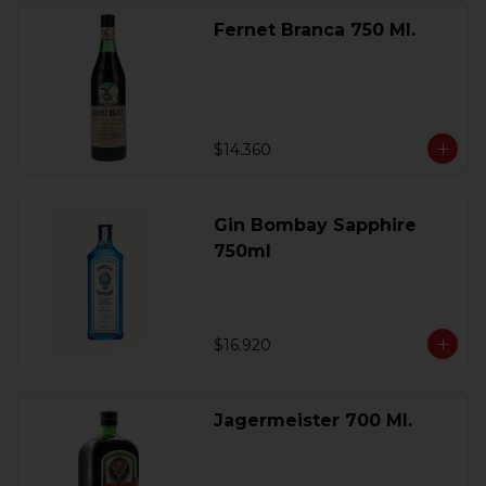
Fernet Branca 750 Ml.
$14.360
Gin Bombay Sapphire
750ml
$16.920
Jagermeister 700 Ml.