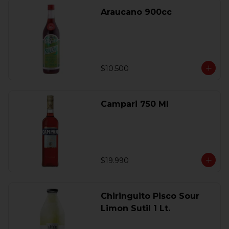
Araucano 900cc
$10.500
Campari 750 Ml
$19.990
Chiringuito Pisco Sour
Limon Sutil 1 Lt.