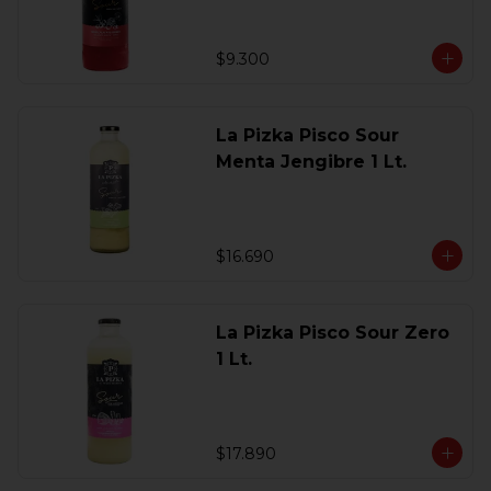
$9.300
La Pizka Pisco Sour
Menta Jengibre 1 Lt.
$16.690
La Pizka Pisco Sour Zero
1 Lt.
$17.890