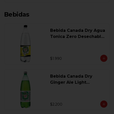
Bebidas
Bebida Canada Dry Agua
Tonica Zero Desechable
1,5 Lt
$1.990
Bebida Canada Dry
Ginger Ale Light
Desechable 1.5 Lt.
$2.200