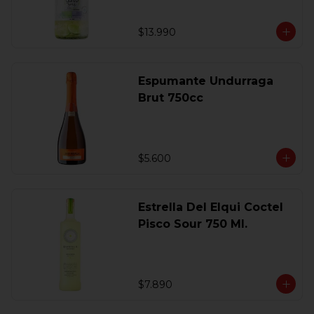
$13.990
Espumante Undurraga
Brut 750cc
$5.600
Estrella Del Elqui Coctel
Pisco Sour 750 Ml.
$7.890