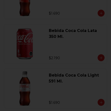
$1.690
Bebida Coca Cola Lata
350 Ml.
$2.190
Bebida Coca Cola Light
591 Ml.
$1.690