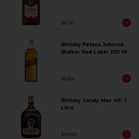
200 Ml.
$4.150
Whisky Petaca Johnnie
Walker Red Label 200 Ml.
$6.564
Whisky Sandy Mac 40° 1
Litro
$15.990