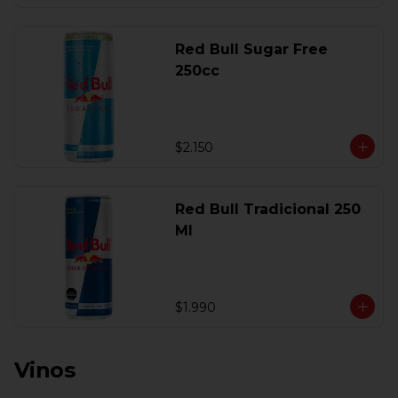
Red Bull Sugar Free
250cc
$2.150
Red Bull Tradicional 250
Ml
$1.990
Vinos