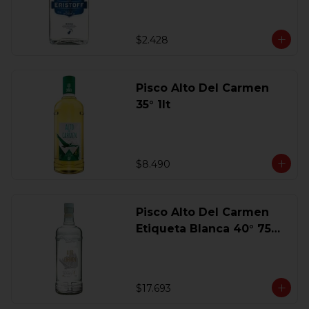
$2.428
Pisco Alto Del Carmen
35° 1lt
$8.490
Pisco Alto Del Carmen
Etiqueta Blanca 40° 750
Ml.
$17.693