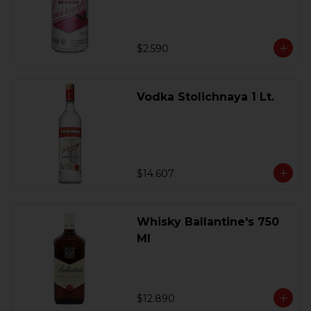
$2.590
Vodka Stolichnaya 1 Lt.
$14.607
Whisky Ballantine's 750
Ml
$12.890