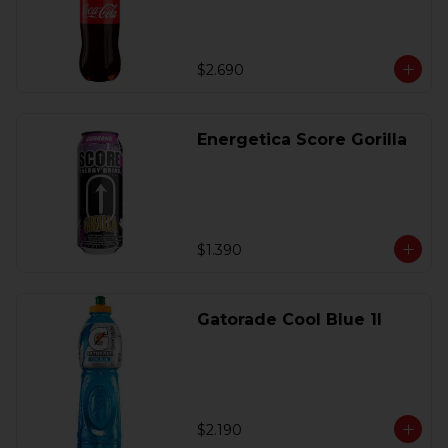
$2.690
Energetica Score Gorilla
$1.390
Gatorade Cool Blue 1l
$2.190