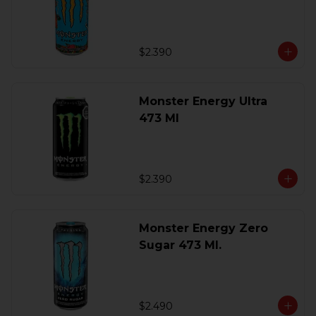
$2.390
Monster Energy Ultra
473 Ml
$2.390
Monster Energy Zero
Sugar 473 Ml.
$2.490