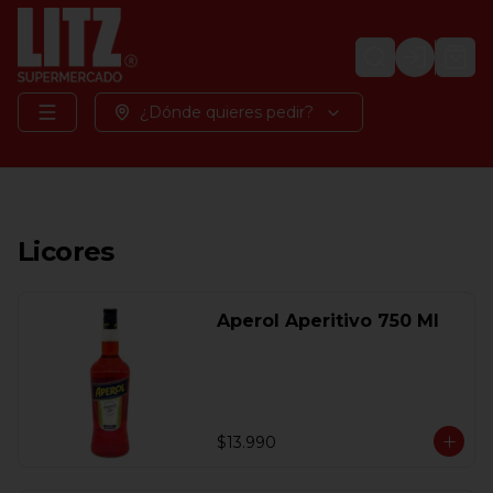
Login
¿Dónde quieres pedir?
Licores
Aperol Aperitivo 750 Ml
$13.990