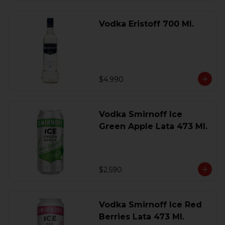
Vodka Eristoff 700 Ml.
$4.990
Vodka Smirnoff Ice
Green Apple Lata 473 Ml.
$2.590
Vodka Smirnoff Ice Red
Berries Lata 473 Ml.