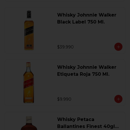
Whisky Johnnie Walker
Black Label 750 Ml.
$39.990
Whisky Johnnie Walker
Etiqueta Roja 750 Ml.
$9.990
Whisky Petaca
Ballantines Finest 40gl