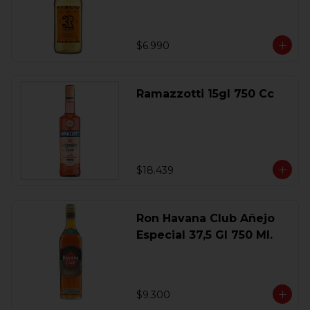
$6.990
Ramazzotti 15gl 750 Cc
$18.439
Ron Havana Club Añejo
Especial 37,5 Gl 750 Ml.
$9.300