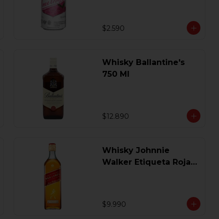
$2.590
Whisky Ballantine's
750 Ml
$12.890
Whisky Johnnie
Walker Etiqueta Roja
750 Ml.
$9.990