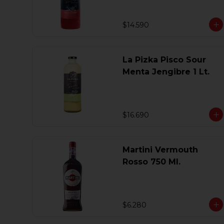
$14.590
La Pizka Pisco Sour
Menta Jengibre 1 Lt.
$16.690
Martini Vermouth
Rosso 750 Ml.
$6.280