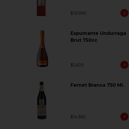
$19.990
Espumante Undurraga
Brut 750cc
$5.600
Fernet Branca 750 Ml.
$14.360