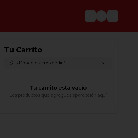
Login
Tu Carrito
¿Dónde quieres pedir?
Tu carrito esta vacío
Los productos que agregues aparecerán aquí