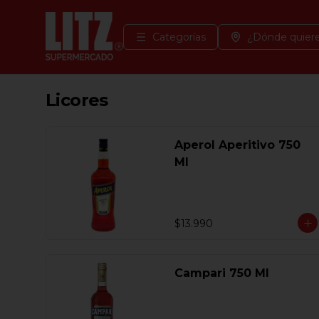
Categorías
¿Dónde quiere
Licores
Aperol Aperitivo 750
Ml
$13.990
Campari 750 Ml