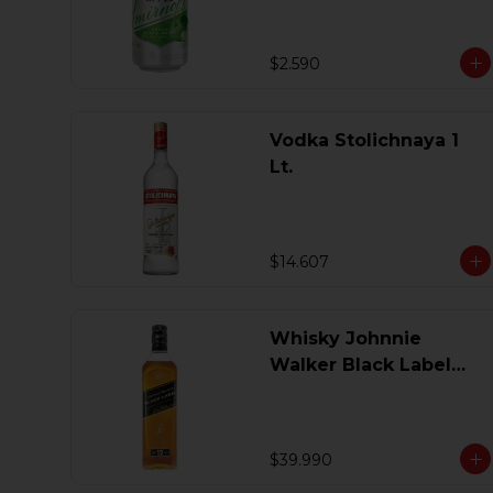
$2.590
Vodka Stolichnaya 1
Lt.
$14.607
Whisky Johnnie
Walker Black Label
750 Ml.
$39.990