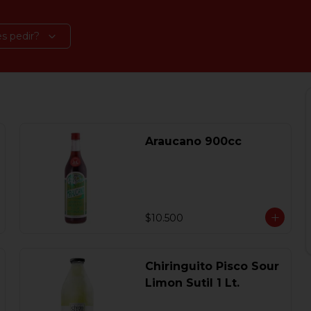
s pedir?
Araucano 900cc
$10.500
Chiringuito Pisco Sour
Limon Sutil 1 Lt.