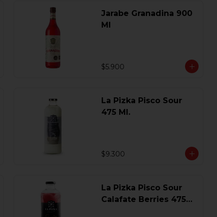
Jarabe Granadina 900
Ml
$5.900
La Pizka Pisco Sour
475 Ml.
$9.300
La Pizka Pisco Sour
Calafate Berries 475
Ml.