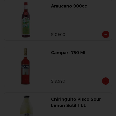
Araucano 900cc
$10.500
Campari 750 Ml
$19.990
Chiringuito Pisco Sour
Limon Sutil 1 Lt.