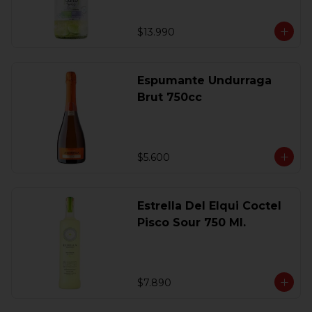
$13.990
Espumante Undurraga
Brut 750cc
$5.600
Estrella Del Elqui Coctel
Pisco Sour 750 Ml.
$7.890