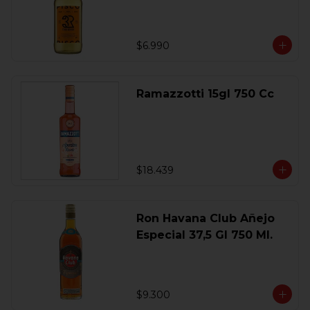
$6.990
Ramazzotti 15gl 750 Cc
$18.439
Ron Havana Club Añejo
Especial 37,5 Gl 750 Ml.
$9.300