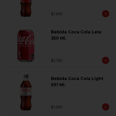
$1.690
Bebida Coca Cola Lata
350 Ml.
$2.190
Bebida Coca Cola Light
591 Ml.
$1.690