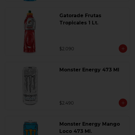
Gatorade Frutas
Tropicales 1 Lt.
$2.090
Monster Energy 473 Ml
$2.490
Monster Energy Mango
Loco 473 Ml.