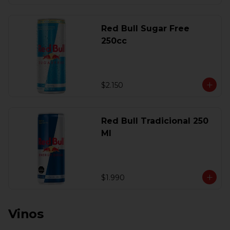
Red Bull Sugar Free
250cc
$2.150
Red Bull Tradicional 250
Ml
$1.990
Vinos