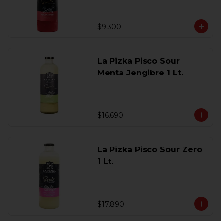
$9.300
La Pizka Pisco Sour
Menta Jengibre 1 Lt.
$16.690
La Pizka Pisco Sour Zero
1 Lt.
$17.890