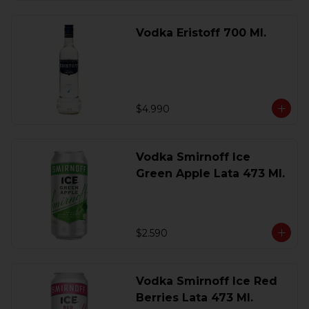
Vodka Eristoff 700 Ml.
$4.990
Vodka Smirnoff Ice
Green Apple Lata 473 Ml.
$2.590
Vodka Smirnoff Ice Red
Berries Lata 473 Ml.