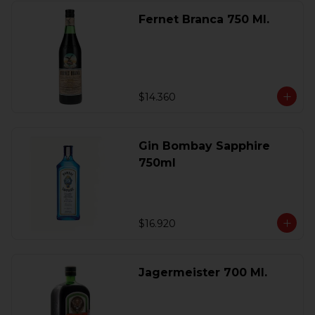
Fernet Branca 750 Ml.
$14.360
Gin Bombay Sapphire
750ml
$16.920
Jagermeister 700 Ml.