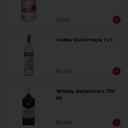
$2.590
Vodka Stolichnaya 1 Lt.
$14.607
Whisky Ballantine's 750
Ml
$12.890