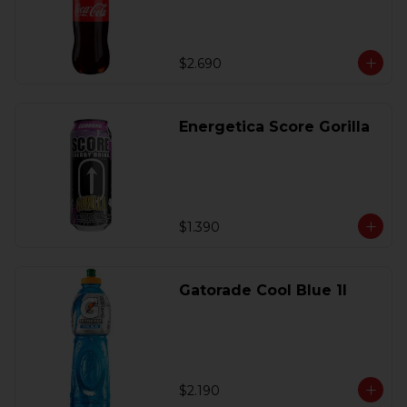
$2.690
Energetica Score Gorilla
$1.390
Gatorade Cool Blue 1l
$2.190