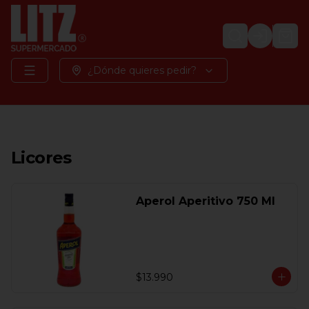
Login
¿Dónde quieres pedir?
Licores
Aperol Aperitivo 750 Ml
$13.990