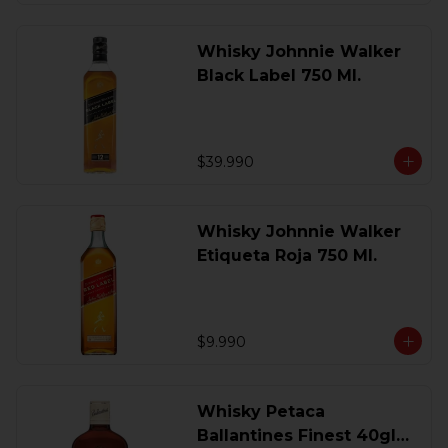
Whisky Johnnie Walker
Black Label 750 Ml.
$39.990
Whisky Johnnie Walker
Etiqueta Roja 750 Ml.
$9.990
Whisky Petaca
Ballantines Finest 40gl