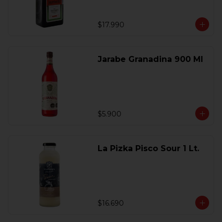
$17.990
Jarabe Granadina 900 Ml
$5.900
La Pizka Pisco Sour 1 Lt.
$16.690