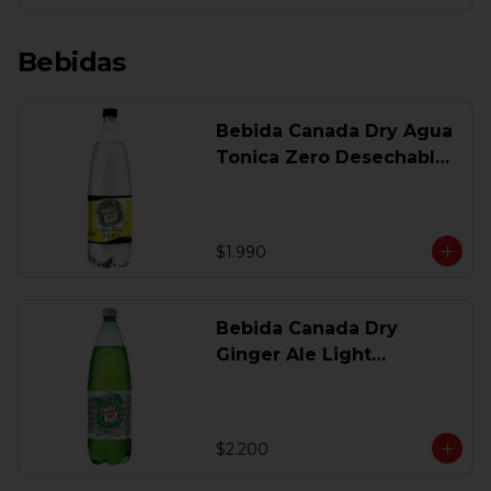
Bebidas
Bebida Canada Dry Agua
Tonica Zero Desechable
1,5 Lt
$1.990
Bebida Canada Dry
Ginger Ale Light
Desechable 1.5 Lt.
$2.200