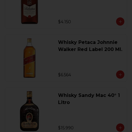
200 Ml.
$4.150
Whisky Petaca Johnnie
Walker Red Label 200 Ml.
$6.564
Whisky Sandy Mac 40° 1
Litro
$15.990