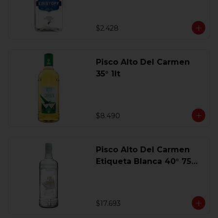
$2.428
Pisco Alto Del Carmen
35° 1lt
$8.490
Pisco Alto Del Carmen
Etiqueta Blanca 40° 750
Ml.
$17.693