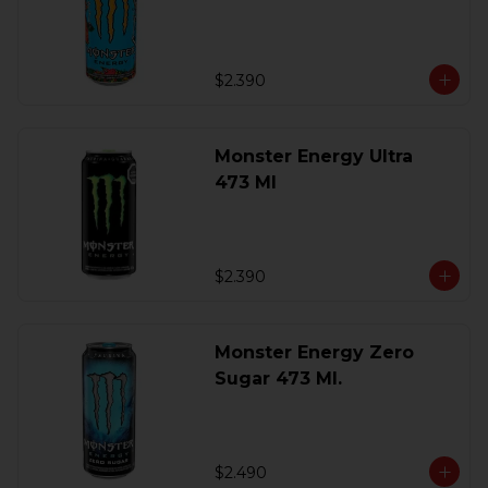
$2.390
Monster Energy Ultra
473 Ml
$2.390
Monster Energy Zero
Sugar 473 Ml.
$2.490