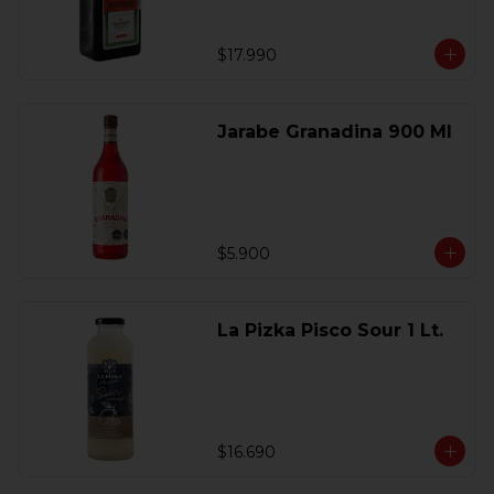
$17.990
Jarabe Granadina 900 Ml
$5.900
La Pizka Pisco Sour 1 Lt.
$16.690