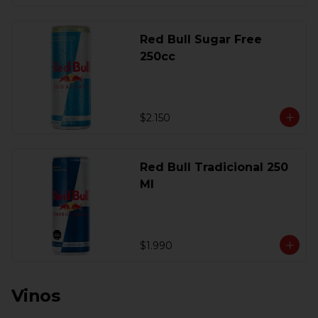
Red Bull Sugar Free
250cc
$2.150
Red Bull Tradicional 250
Ml
$1.990
Vinos