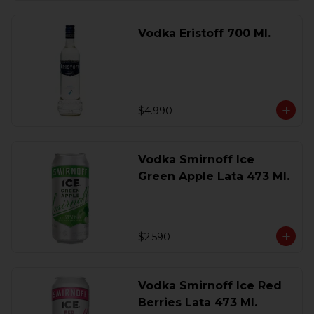
Vodka Eristoff 700 Ml.
$4.990
Vodka Smirnoff Ice
Green Apple Lata 473 Ml.
$2.590
Vodka Smirnoff Ice Red
Berries Lata 473 Ml.