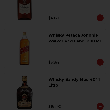
200 Ml.
$4.150
Whisky Petaca Johnnie
Walker Red Label 200 Ml.
$6.564
Whisky Sandy Mac 40° 1
Litro
$15.990