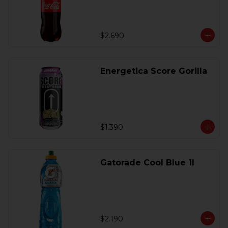
$2.690
Energetica Score Gorilla
$1.390
Gatorade Cool Blue 1l
$2.190