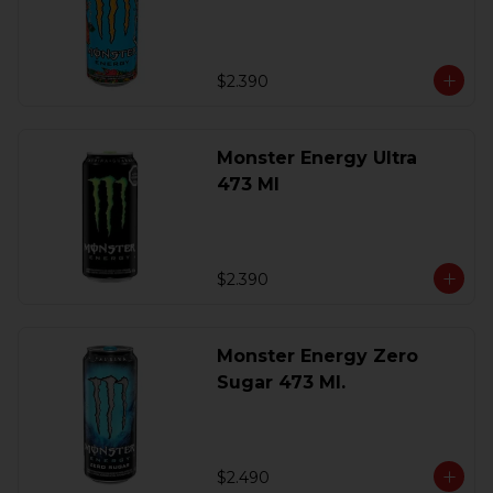
$2.390
Monster Energy Ultra
473 Ml
$2.390
Monster Energy Zero
Sugar 473 Ml.
$2.490