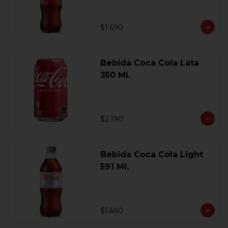
$1.690
Bebida Coca Cola Lata
350 Ml.
$2.190
Bebida Coca Cola Light
591 Ml.
$1.690