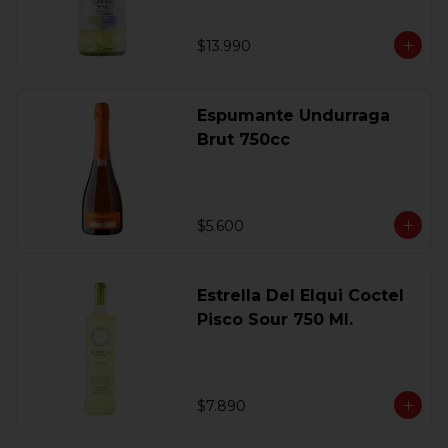
$13.990
Espumante Undurraga
Brut 750cc
$5.600
Estrella Del Elqui Coctel
Pisco Sour 750 Ml.
$7.890