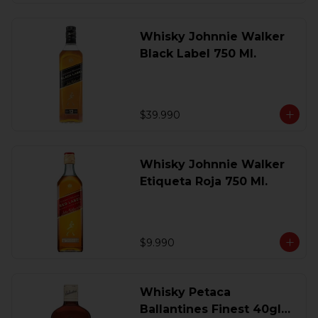
Whisky Johnnie Walker
Black Label 750 Ml.
$39.990
Whisky Johnnie Walker
Etiqueta Roja 750 Ml.
$9.990
Whisky Petaca
Ballantines Finest 40gl