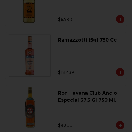
$6.990
Ramazzotti 15gl 750 Cc
$18.439
Ron Havana Club Añejo
Especial 37,5 Gl 750 Ml.
$9.300