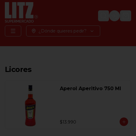
Login
¿Dónde quieres pedir?
Licores
Aperol Aperitivo 750 Ml
$13.990