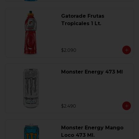
Gatorade Frutas
Tropicales 1 Lt.
$2.090
Monster Energy 473 Ml
$2.490
Monster Energy Mango
Loco 473 Ml.