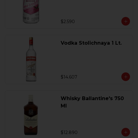
$2.590
Vodka Stolichnaya 1 Lt.
$14.607
Whisky Ballantine's 750
Ml
$12.890