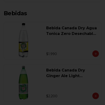
Bebidas
Bebida Canada Dry Agua
Tonica Zero Desechable
1,5 Lt
$1.990
Bebida Canada Dry
Ginger Ale Light
Desechable 1.5 Lt.
$2.200