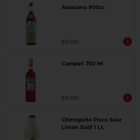
Araucano 900cc
$10.500
Campari 750 Ml
$19.990
Chiringuito Pisco Sour
Limon Sutil 1 Lt.