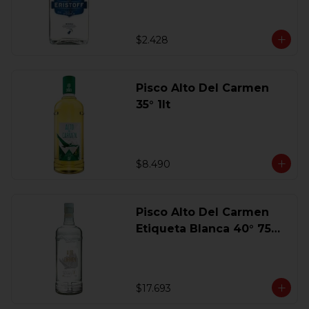
$2.428
Pisco Alto Del Carmen
35° 1lt
$8.490
Pisco Alto Del Carmen
Etiqueta Blanca 40° 750
Ml.
$17.693