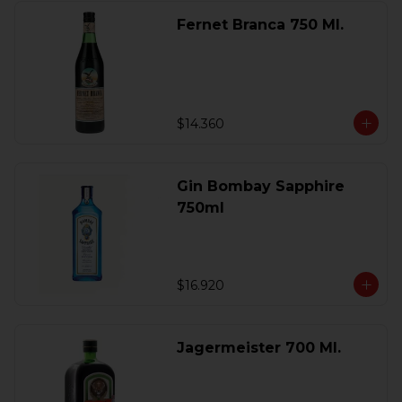
Fernet Branca 750 Ml.
$14.360
Gin Bombay Sapphire
750ml
$16.920
Jagermeister 700 Ml.