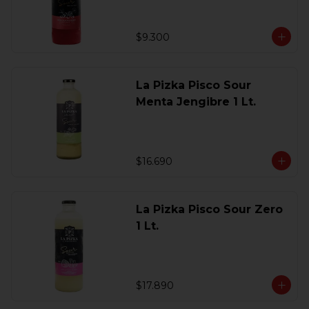
$9.300
La Pizka Pisco Sour
Menta Jengibre 1 Lt.
$16.690
La Pizka Pisco Sour Zero
1 Lt.
$17.890