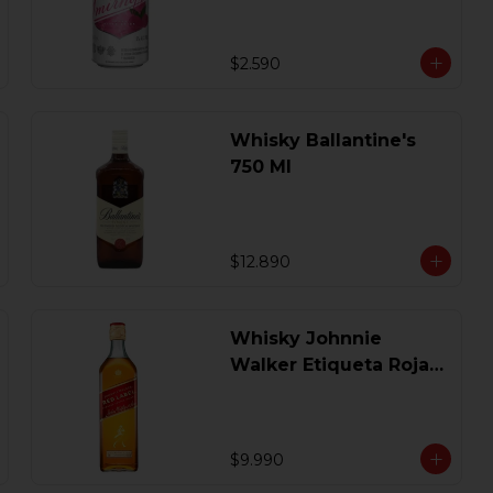
$2.590
Whisky Ballantine's
750 Ml
$12.890
Whisky Johnnie
Walker Etiqueta Roja
750 Ml.
$9.990