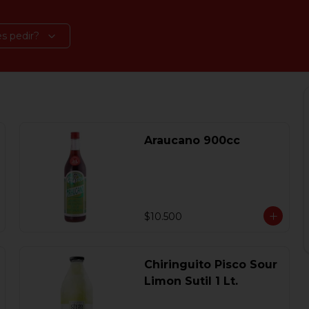
s pedir?
Araucano 900cc
$10.500
Chiringuito Pisco Sour
Limon Sutil 1 Lt.