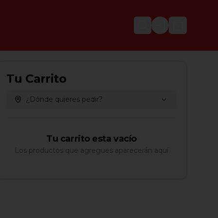
Login
Tu Carrito
¿Dónde quieres pedir?
Tu carrito esta vacío
Los productos que agregues aparecerán aquí