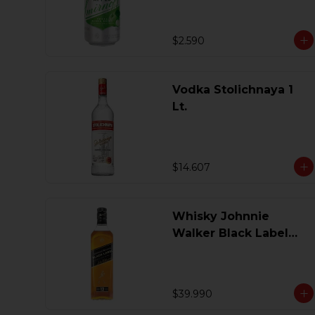
$2.590
Vodka Stolichnaya 1
Lt.
$14.607
Whisky Johnnie
Walker Black Label
750 Ml.
$39.990