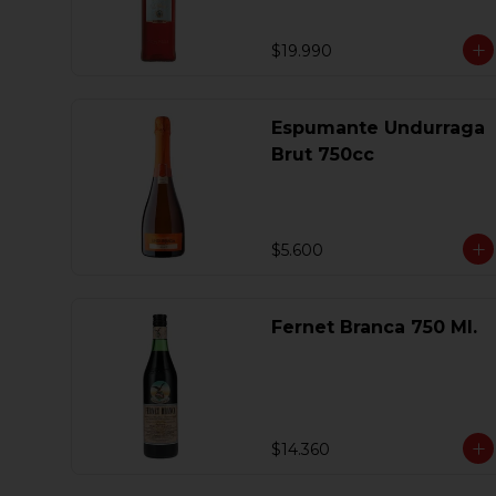
$19.990
Espumante Undurraga
Brut 750cc
$5.600
Fernet Branca 750 Ml.
$14.360