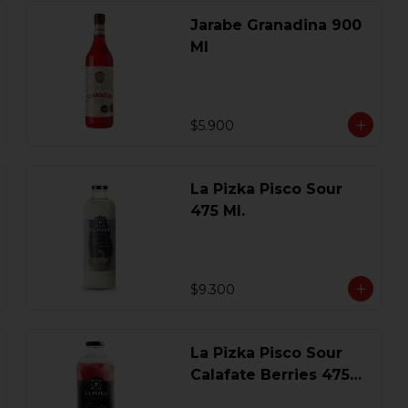
Jarabe Granadina 900
Ml
$5.900
La Pizka Pisco Sour
475 Ml.
$9.300
La Pizka Pisco Sour
Calafate Berries 475
Ml.