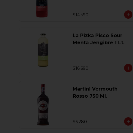
$14.590
La Pizka Pisco Sour
Menta Jengibre 1 Lt.
$16.690
Martini Vermouth
Rosso 750 Ml.
$6.280