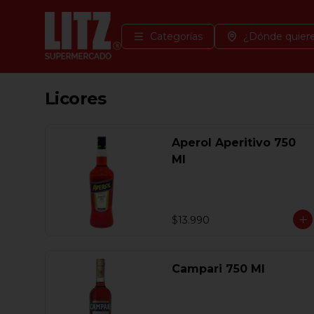
Categorías
¿Dónde quiere
Licores
Aperol Aperitivo 750
Ml
$13.990
Campari 750 Ml