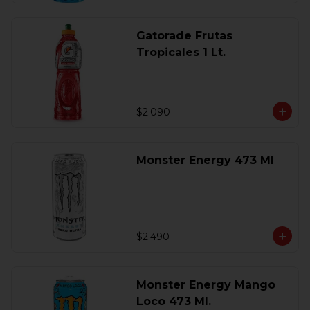
Gatorade Frutas
Tropicales 1 Lt.
$2.090
Monster Energy 473 Ml
$2.490
Monster Energy Mango
Loco 473 Ml.