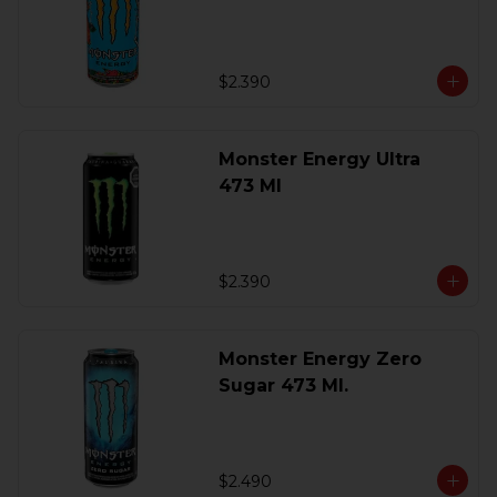
$2.390
Monster Energy Ultra
473 Ml
$2.390
Monster Energy Zero
Sugar 473 Ml.
$2.490