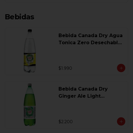
Bebidas
Bebida Canada Dry Agua
Tonica Zero Desechable
1,5 Lt
$1.990
Bebida Canada Dry
Ginger Ale Light
Desechable 1.5 Lt.
$2.200