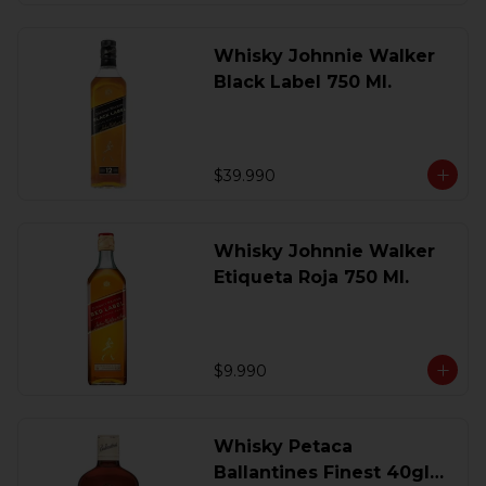
Whisky Johnnie Walker
Black Label 750 Ml.
$39.990
Whisky Johnnie Walker
Etiqueta Roja 750 Ml.
$9.990
Whisky Petaca
Ballantines Finest 40gl