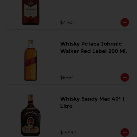
200 Ml.
$4.150
Whisky Petaca Johnnie
Walker Red Label 200 Ml.
$6.564
Whisky Sandy Mac 40° 1
Litro
$15.990