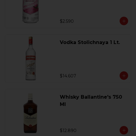
$2.590
Vodka Stolichnaya 1 Lt.
$14.607
Whisky Ballantine's 750
Ml
$12.890