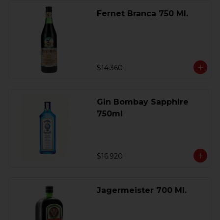
Fernet Branca 750 Ml.
$14.360
Gin Bombay Sapphire
750ml
$16.920
Jagermeister 700 Ml.