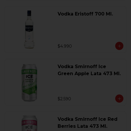
Vodka Eristoff 700 Ml.
$4.990
Vodka Smirnoff Ice
Green Apple Lata 473 Ml.
$2.590
Vodka Smirnoff Ice Red
Berries Lata 473 Ml.