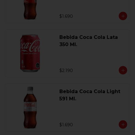
$1.690
Bebida Coca Cola Lata
350 Ml.
$2.190
Bebida Coca Cola Light
591 Ml.
$1.690