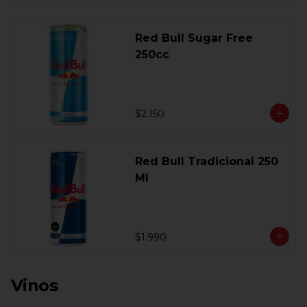
Red Bull Sugar Free
250cc
$2.150
Red Bull Tradicional 250
Ml
$1.990
Vinos