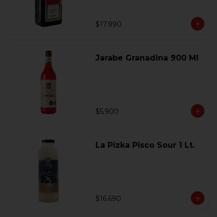
$17.990
Jarabe Granadina 900 Ml
$5.900
La Pizka Pisco Sour 1 Lt.
$16.690