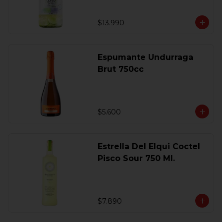
$13.990
Espumante Undurraga
Brut 750cc
$5.600
Estrella Del Elqui Coctel
Pisco Sour 750 Ml.
$7.890