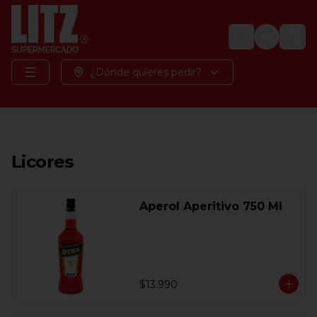
Login
¿Dónde quieres pedir?
Licores
Aperol Aperitivo 750 Ml
$13.990