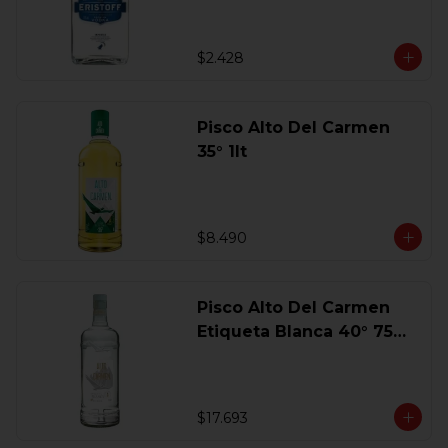
$2.428
Pisco Alto Del Carmen
35° 1lt
$8.490
Pisco Alto Del Carmen
Etiqueta Blanca 40° 750
Ml.
$17.693