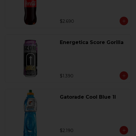
$2.690
Energetica Score Gorilla
$1.390
Gatorade Cool Blue 1l
$2.190