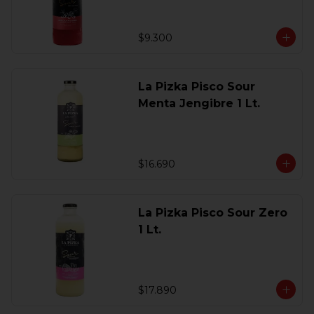
$9.300
La Pizka Pisco Sour
Menta Jengibre 1 Lt.
$16.690
La Pizka Pisco Sour Zero
1 Lt.
$17.890