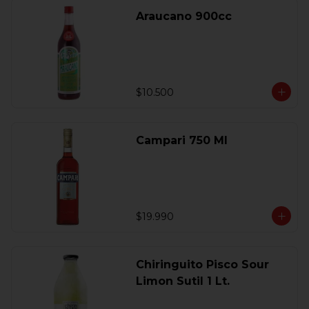
Araucano 900cc
$10.500
Campari 750 Ml
$19.990
Chiringuito Pisco Sour
Limon Sutil 1 Lt.