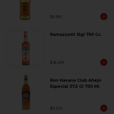
$6.990
Ramazzotti 15gl 750 Cc
$18.439
Ron Havana Club Añejo
Especial 37,5 Gl 750 Ml.
$9.300