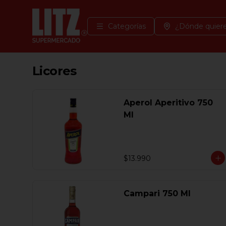
Categorías
¿Dónde quiere
Licores
Aperol Aperitivo 750
Ml
$13.990
Campari 750 Ml