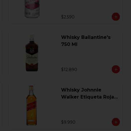
$2.590
Whisky Ballantine's
750 Ml
$12.890
Whisky Johnnie
Walker Etiqueta Roja
750 Ml.
$9.990