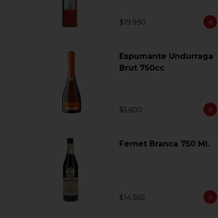
$19.990
Espumante Undurraga
Brut 750cc
$5.600
Fernet Branca 750 Ml.
$14.360