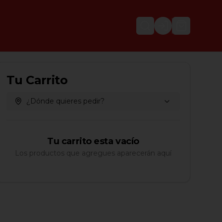
Login
Tu Carrito
¿Dónde quieres pedir?
Tu carrito esta vacío
Los productos que agregues aparecerán aquí