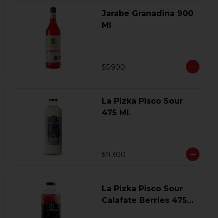
Jarabe Granadina 900
Ml
$5.900
La Pizka Pisco Sour
475 Ml.
$9.300
La Pizka Pisco Sour
Calafate Berries 475
Ml.