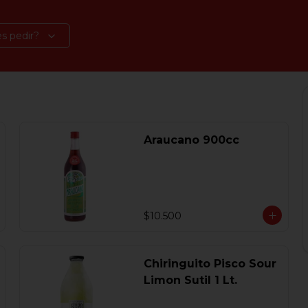
s pedir?
Araucano 900cc
$10.500
Chiringuito Pisco Sour
Limon Sutil 1 Lt.