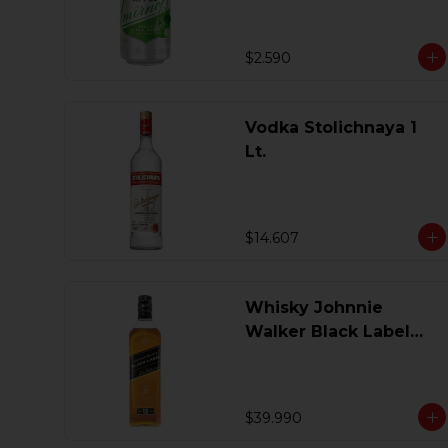
$2.590
Vodka Stolichnaya 1
Lt.
$14.607
Whisky Johnnie
Walker Black Label
750 Ml.
$39.990