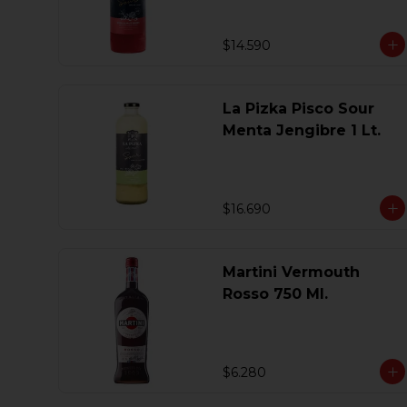
$14.590
La Pizka Pisco Sour
Menta Jengibre 1 Lt.
$16.690
Martini Vermouth
Rosso 750 Ml.
$6.280