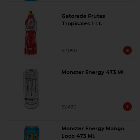
Gatorade Frutas
Tropicales 1 Lt.
$2.090
Monster Energy 473 Ml
$2.490
Monster Energy Mango
Loco 473 Ml.