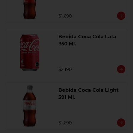
$1.690
Bebida Coca Cola Lata
350 Ml.
$2.190
Bebida Coca Cola Light
591 Ml.
$1.690