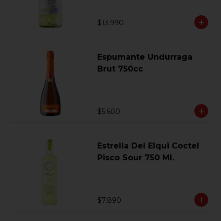
$13.990
Espumante Undurraga
Brut 750cc
$5.600
Estrella Del Elqui Coctel
Pisco Sour 750 Ml.
$7.890