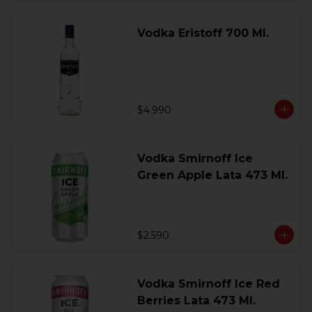
Vodka Eristoff 700 Ml.
$4.990
Vodka Smirnoff Ice
Green Apple Lata 473 Ml.
$2.590
Vodka Smirnoff Ice Red
Berries Lata 473 Ml.