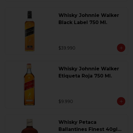
Whisky Johnnie Walker
Black Label 750 Ml.
$39.990
Whisky Johnnie Walker
Etiqueta Roja 750 Ml.
$9.990
Whisky Petaca
Ballantines Finest 40gl