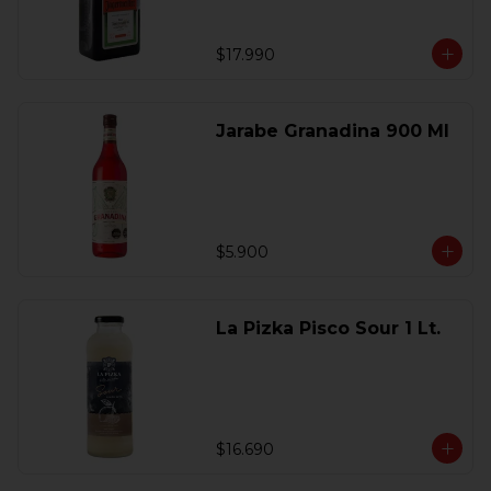
$17.990
Jarabe Granadina 900 Ml
$5.900
La Pizka Pisco Sour 1 Lt.
$16.690