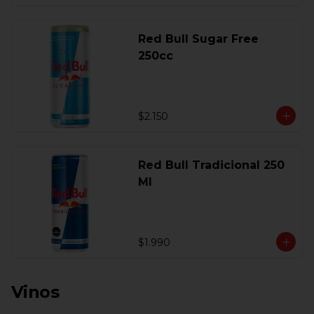
Red Bull Sugar Free
250cc
$2.150
Red Bull Tradicional 250
Ml
$1.990
Vinos