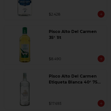
$2.428
Pisco Alto Del Carmen
35° 1lt
$8.490
Pisco Alto Del Carmen
Etiqueta Blanca 40° 750
Ml.
$17.693