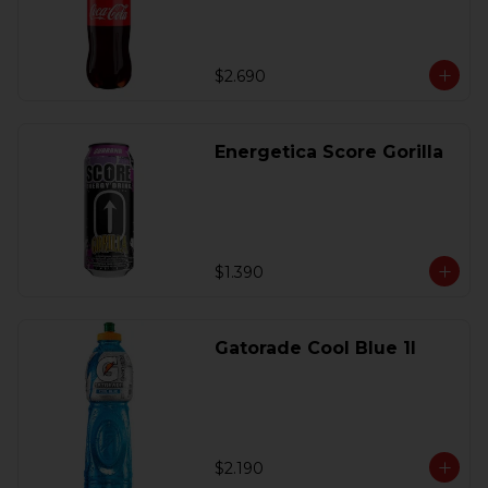
$2.690
Energetica Score Gorilla
$1.390
Gatorade Cool Blue 1l
$2.190