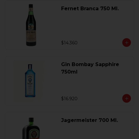
Fernet Branca 750 Ml.
$14.360
Gin Bombay Sapphire
750ml
$16.920
Jagermeister 700 Ml.