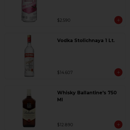
$2.590
Vodka Stolichnaya 1 Lt.
$14.607
Whisky Ballantine's 750
Ml
$12.890