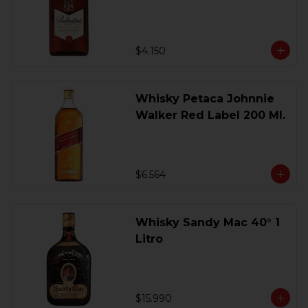
200 Ml.
$4.150
Whisky Petaca Johnnie
Walker Red Label 200 Ml.
$6.564
Whisky Sandy Mac 40° 1
Litro
$15.990