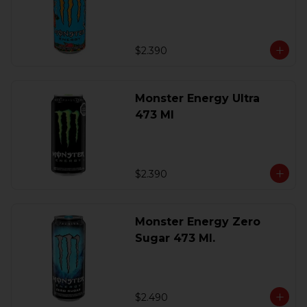
$2.390
Monster Energy Ultra
473 Ml
$2.390
Monster Energy Zero
Sugar 473 Ml.
$2.490