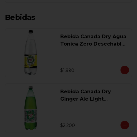
Bebidas
Bebida Canada Dry Agua
Tonica Zero Desechable
1,5 Lt
$1.990
Bebida Canada Dry
Ginger Ale Light
Desechable 1.5 Lt.
$2.200