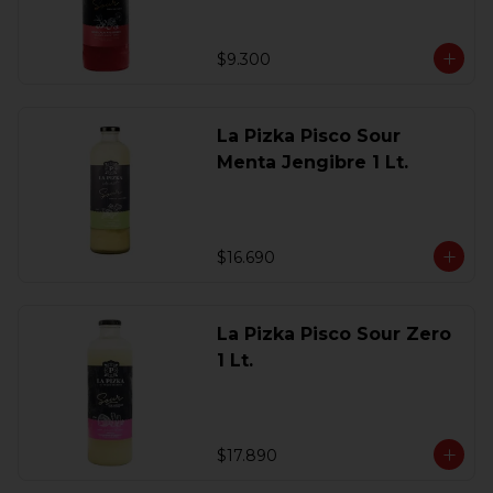
$9.300
La Pizka Pisco Sour
Menta Jengibre 1 Lt.
$16.690
La Pizka Pisco Sour Zero
1 Lt.
$17.890