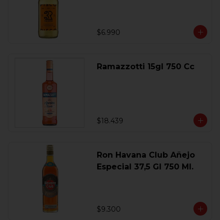
$6.990
Ramazzotti 15gl 750 Cc
$18.439
Ron Havana Club Añejo
Especial 37,5 Gl 750 Ml.
$9.300