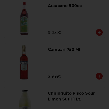
Araucano 900cc
$10.500
Campari 750 Ml
$19.990
Chiringuito Pisco Sour
Limon Sutil 1 Lt.