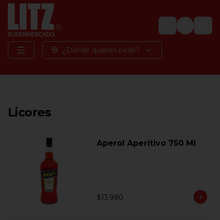
Login
¿Dónde quieres pedir?
Licores
Aperol Aperitivo 750 Ml
$13.990